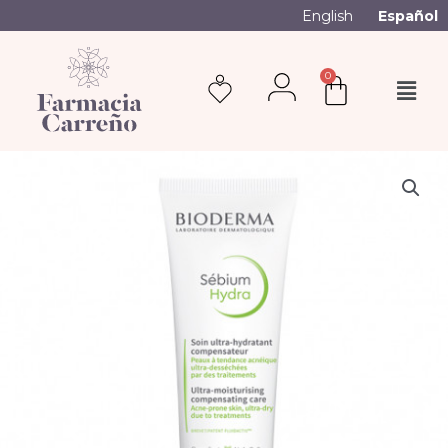
English
Español
0