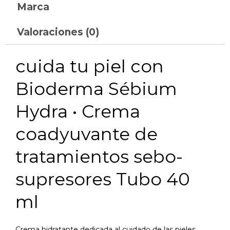
Marca
Valoraciones (0)
cuida tu piel con
Bioderma Sébium
Hydra • Crema
coadyuvante de
tratamientos sebo-
supresores Tubo 40
ml
Crema hidratante dedicada al cuidado de las pieles