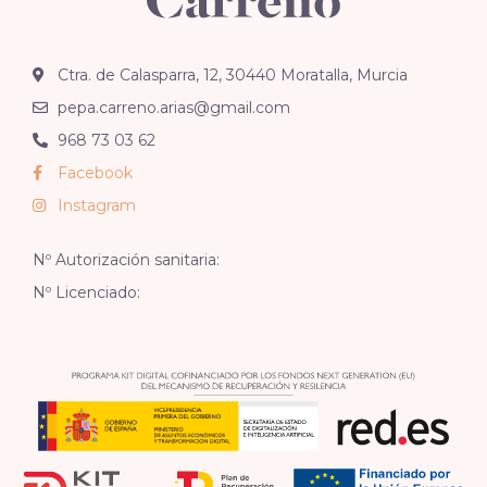
Ctra. de Calasparra, 12, 30440 Moratalla, Murcia
pepa.carreno.arias@gmail.com
968 73 03 62
Facebook
Instagram
Nº Autorización sanitaria:
Nº Licenciado: