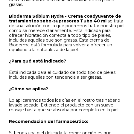
grasas.
Bioderma Sébium Hydra • Crema coadyuvante de
tratamientos sebo-supresores Tubo 40 ml
se trata
de una solución con la que podremos tratar nuestra piel
como se merece diariamente. Está indicada para
ofrecer hidratación correcta a todo tipo de pieles,
incluidas aquellas que son grasas. Esta crema de
Bioderma está formulada para volver a ofrecer un
equilibrio a la naturaleza de la piel.
¿Para qué está indicado?
Está indicada para el cuidado de todo tipo de pieles,
incluidas aquellas con tendencia a ser grasas.
¿Cómo se aplica?
Lo aplicaremos todos los días en el rostro tras haberlo
lavado secado. Extiende el producto con un suave
masaje hasta que se absorba por completo en la piel.
Recomendación del farmacéutico:
Si tienes una piel delicada, la mejor opción es que