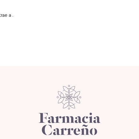
ae a .