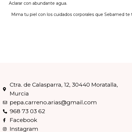
Aclarar con abundante agua.
Mima tu piel con los cuidados corporales que Sebamed te tr
Ctra. de Calasparra, 12, 30440 Moratalla,
Murcia
pepa.carreno.arias@gmail.com
968 73 03 62
Facebook
Instagram