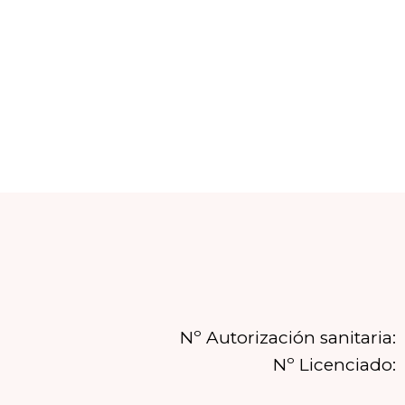
Nº Autorización sanitaria:
Nº Licenciado: