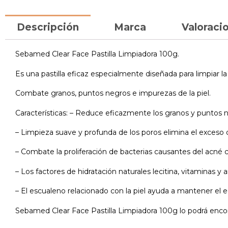
Descripción
Marca
Valoracio
Sebamed Clear Face Pastilla Limpiadora 100g.
Es una pastilla eficaz especialmente diseñada para limpiar la
Combate granos, puntos negros e impurezas de la piel.
Características: – Reduce eficazmente los granos y puntos 
– Limpieza suave y profunda de los poros elimina el exceso 
– Combate la proliferación de bacterias causantes del acné 
– Los factores de hidratación naturales lecitina, vitaminas y 
– El escualeno relacionado con la piel ayuda a mantener el equi
Sebamed Clear Face Pastilla Limpiadora 100g lo podrá encont