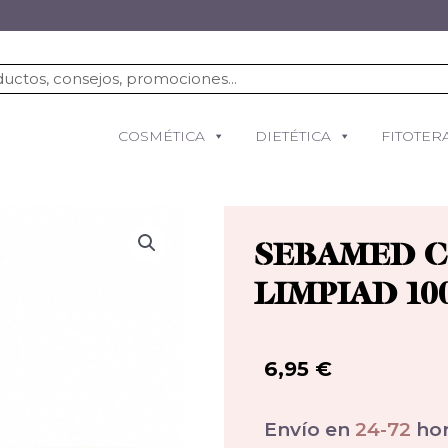
COSMÉTICA
DIETÉTICA
FITOTER
SEBAMED C
LIMPIAD 10
6,95
€
Envío en
24-72
hor