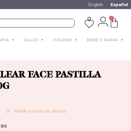
English
Español
0
APIA
SALUD
HIGIENE
BEBÉ Y MAMÁ
LEAR FACE PASTILLA
0G
Añadir a la lista de deseos
as