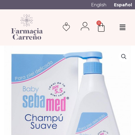
English
Español
0