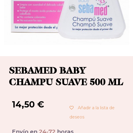
SEBAMED BABY
CHAMPU SUAVE 500 ML
14,50
€
Añadir a la lista de
deseos
Envío en
24-72
horas