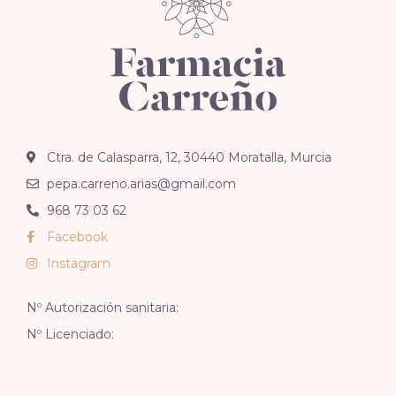
Ctra. de Calasparra, 12, 30440 Moratalla, Murcia
pepa.carreno.arias@gmail.com
968 73 03 62
Facebook
Instagram
Nº Autorización sanitaria:
Nº Licenciado: