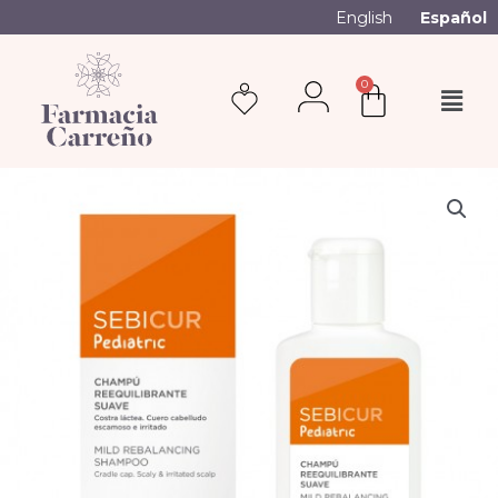
English
Español
0