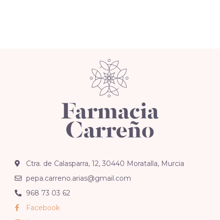
Ctra. de Calasparra, 12, 30440 Moratalla, Murcia
pepa.carreno.arias@gmail.com
968 73 03 62
Facebook