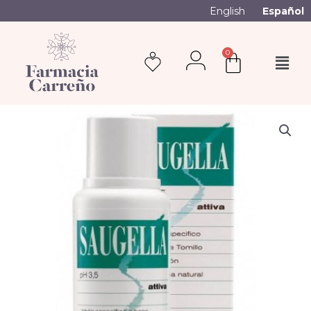
English
Español
0