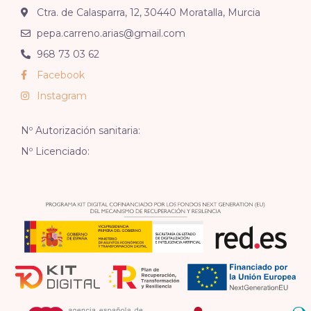
Ctra. de Calasparra, 12, 30440 Moratalla, Murcia
pepa.carreno.arias@gmail.com
968 73 03 62
Facebook
Instagram
Nº Autorización sanitaria:
Nº Licenciado: