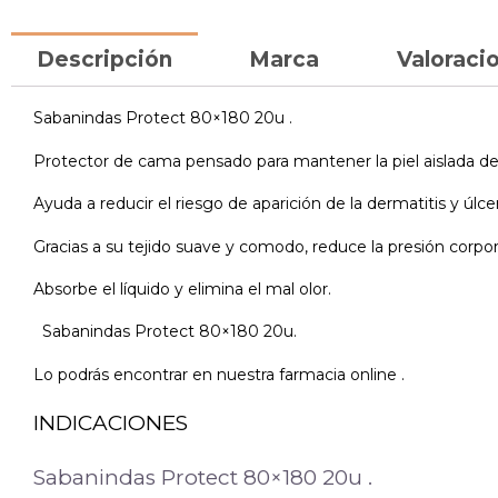
Descripción
Marca
Valoracio
Sabanindas Protect 80×180 20u .
Protector de cama pensado para mantener la piel aislada d
Ayuda a reducir el riesgo de aparición de la dermatitis y úlce
Gracias a su tejido suave y comodo, reduce la presión corpor
Absorbe el líquido y elimina el mal olor.
Sabanindas Protect 80×180 20u.
Lo podrás encontrar en nuestra farmacia online .
INDICACIONES
Sabanindas Protect 80×180 20u .