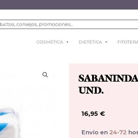
COSMÉTICA
DIETÉTICA
FITOTER
SABANINDAS
UND.
16,95
€
Envío en
24-72
hor