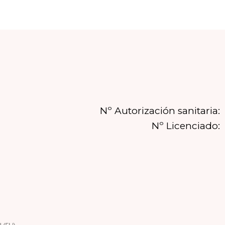
Nº Autorización sanitaria:
Nº Licenciado: