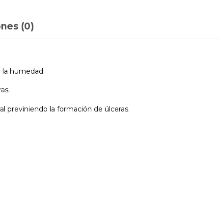
nes (0)
e la humedad.
ras.
al previniendo la formación de úlceras.