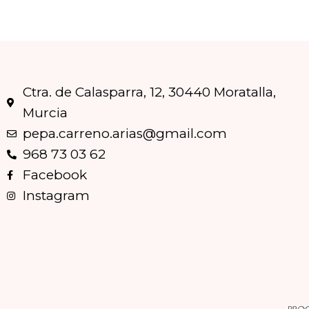
Ctra. de Calasparra, 12, 30440 Moratalla,
Murcia
pepa.carreno.arias@gmail.com
968 73 03 62
Facebook
Instagram