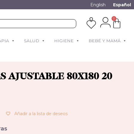
English
Español
0
APIA
SALUD
HIGIENE
BEBÉ Y MAMÁ
 AJUSTABLE 80X180 20
Añadir a la lista de deseos
as