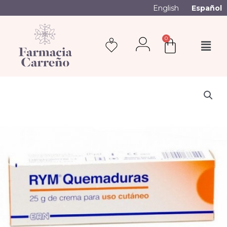
English
Español
0