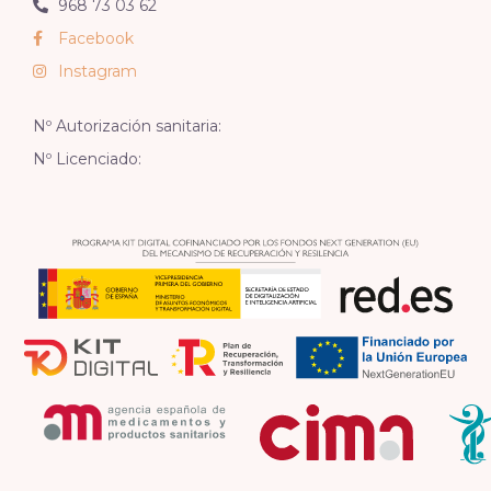
968 73 03 62
Facebook
Instagram
Nº Autorización sanitaria:
Nº Licenciado: