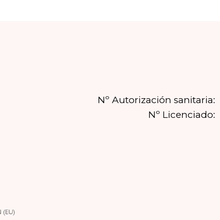
Nº Autorización sanitaria:
Nº Licenciado: