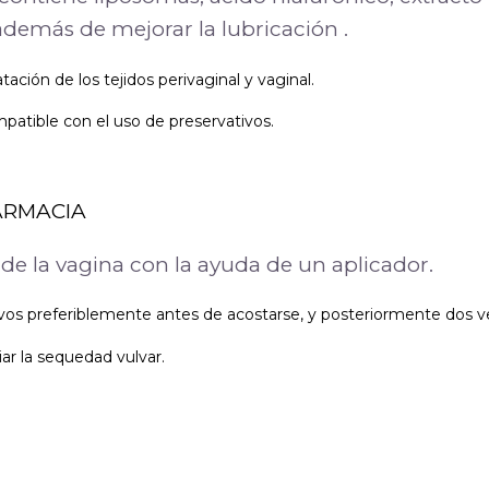
 además de mejorar la lubricación .
ación de los tejidos perivaginal y vaginal.
ompatible con el uso de preservativos.
ARMACIA
r de la vagina con la ayuda de un aplicador.
utivos preferiblemente antes de acostarse, y posteriormente dos 
iar la sequedad vulvar.