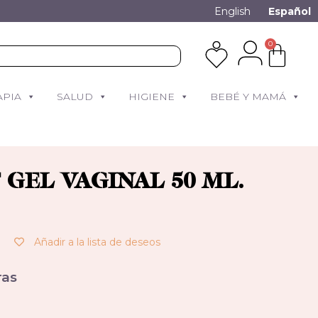
English
Español
0
APIA
SALUD
HIGIENE
BEBÉ Y MAMÁ
GEL VAGINAL 50 ML.
Añadir a la lista de deseos
as