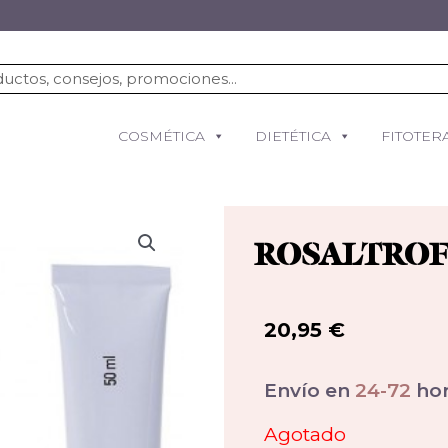
COSMÉTICA
DIETÉTICA
FITOTER
ROSALTROF 
20,95
€
Envío en
24-72
hor
Agotado