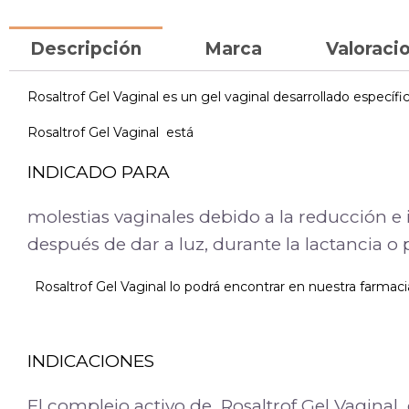
Descripción
Marca
Valoracio
Rosaltrof Gel Vaginal es un gel vaginal desarrollado específ
Rosaltrof Gel Vaginal está
INDICADO PARA
molestias vaginales debido a la reducción e
después de dar a luz, durante la lactancia o 
Rosaltrof Gel Vaginal lo podrá encontrar en nuestra farmacia
INDICACIONES
El complejo activo de Rosaltrof Gel Vaginal 