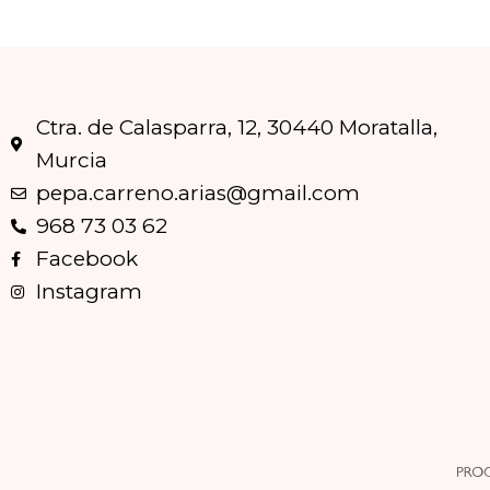
Ctra. de Calasparra, 12, 30440 Moratalla,
Murcia
pepa.carreno.arias@gmail.com
968 73 03 62
Facebook
Instagram