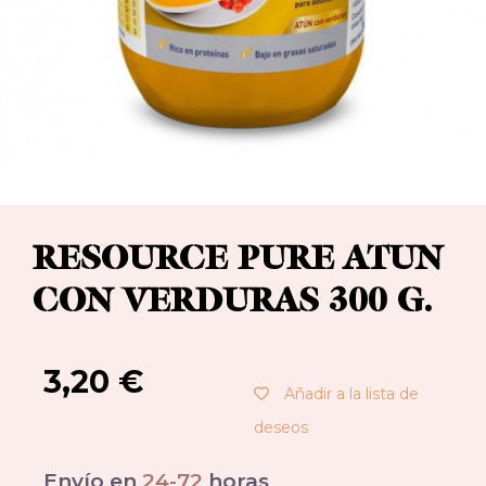
RESOURCE PURE ATUN
CON VERDURAS 300 G.
3,20
€
Añadir a la lista de
deseos
Envío en
24-72
horas