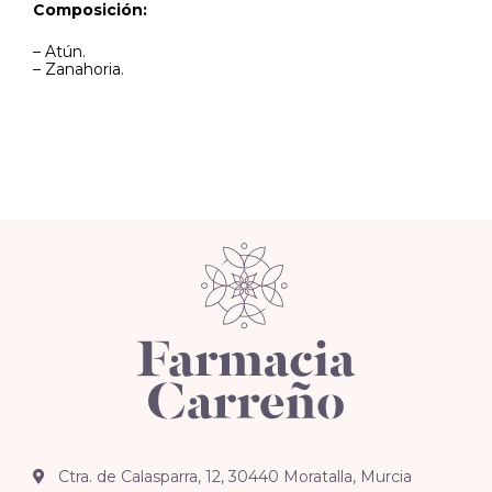
Composición:
– Atún.
– Zanahoria.
Ctra. de Calasparra, 12, 30440 Moratalla, Murcia