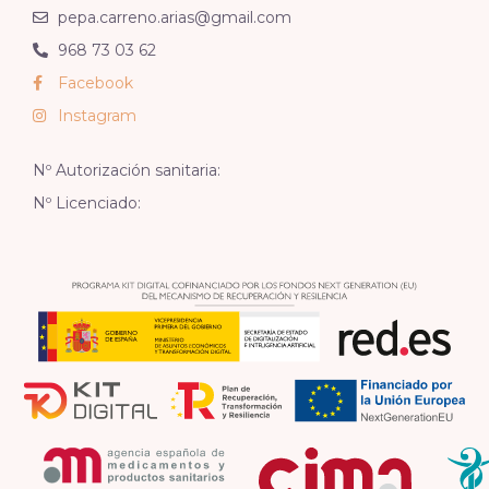
pepa.carreno.arias@gmail.com
968 73 03 62
Facebook
Instagram
Nº Autorización sanitaria:
Nº Licenciado: