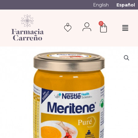
English
Español
0