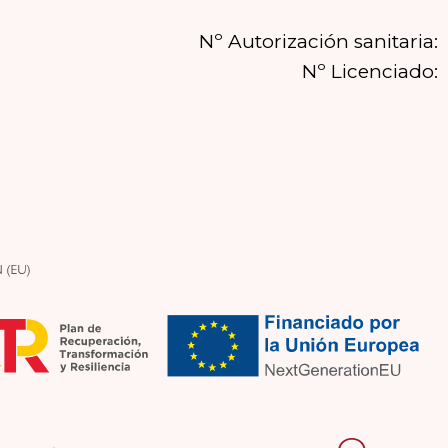
Nº Autorización sanitaria:
Nº Licenciado: