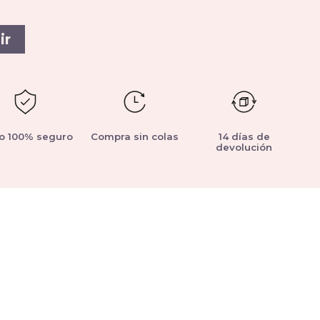
ir
o 100% seguro
Compra sin colas
14 días de
devolución