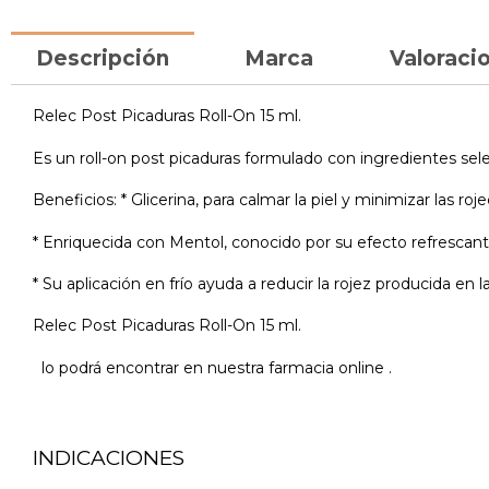
Descripción
Marca
Valoracio
Relec Post Picaduras Roll-On 15 ml.
Es un roll-on post picaduras formulado con ingredientes selecc
Beneficios: * Glicerina, para calmar la piel y minimizar las roje
* Enriquecida con Mentol, conocido por su efecto refrescant
* Su aplicación en frío ayuda a reducir la rojez producida en 
Relec Post Picaduras Roll-On 15 ml.
lo podrá encontrar en nuestra farmacia online .
INDICACIONES