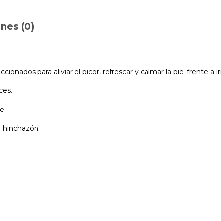
nes (0)
ionados para aliviar el picor, refrescar y calmar la piel frente a 
ces.
e.
la hinchazón.