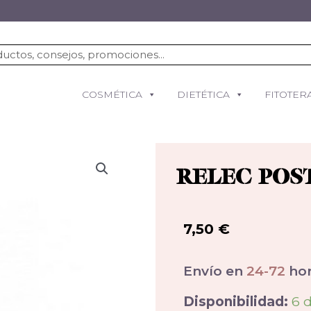
COSMÉTICA
DIETÉTICA
FITOTER
RELEC POS
7,50
€
Envío en
24-72
hor
Disponibilidad:
6 