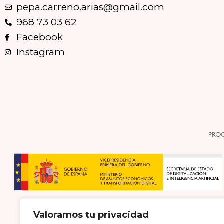
pepa.carreno.arias@gmail.com
968 73 03 62
Facebook
Instagram
Valoramos tu privacidad