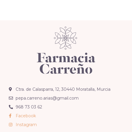
Ctra. de Calasparra, 12, 30440 Moratalla, Murcia
pepa.carreno.arias@gmail.com
968 73 03 62
Facebook
Instagram