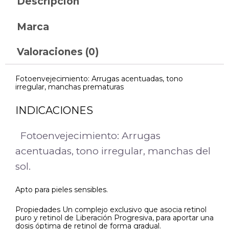
Descripción
Marca
Valoraciones (0)
Fotoenvejecimiento: Arrugas acentuadas, tono
irregular, manchas prematuras
INDICACIONES
Fotoenvejecimiento: Arrugas
acentuadas, tono irregular, manchas del
sol.
Apto para pieles sensibles.
Propiedades Un complejo exclusivo que asocia retinol
puro y retinol de Liberación Progresiva, para aportar una
dosis óptima de retinol de forma gradual.