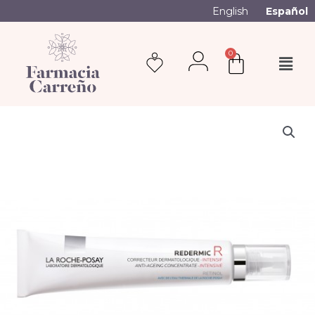
English
Español
0