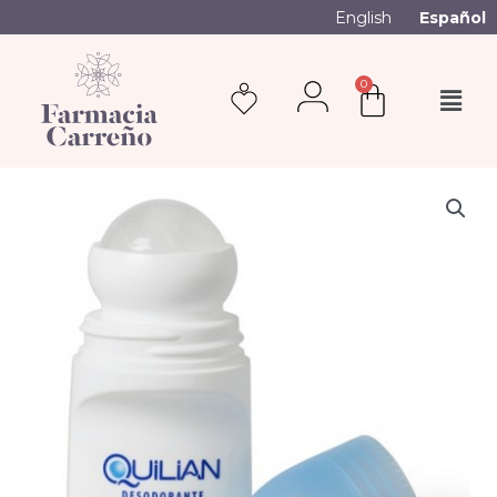
English
Español
0