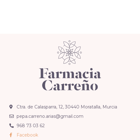
Ctra. de Calasparra, 12, 30440 Moratalla, Murcia
pepa.carreno.arias@gmail.com
968 73 03 62
Facebook