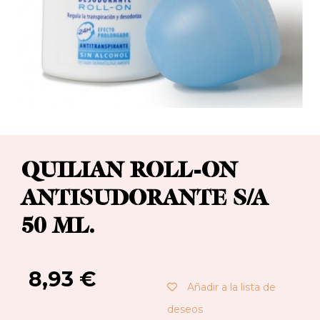
QUILIAN ROLL-ON
ANTISUDORANTE S/A
50 ML.
8,93
€
Añadir a la lista de
deseos