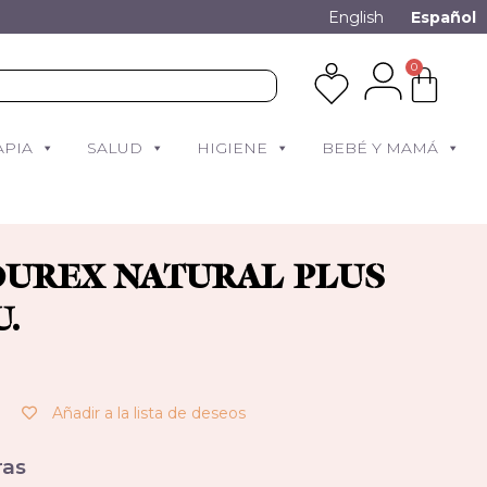
English
Español
0
APIA
SALUD
HIGIENE
BEBÉ Y MAMÁ
DUREX NATURAL PLUS
U.
Añadir a la lista de deseos
as