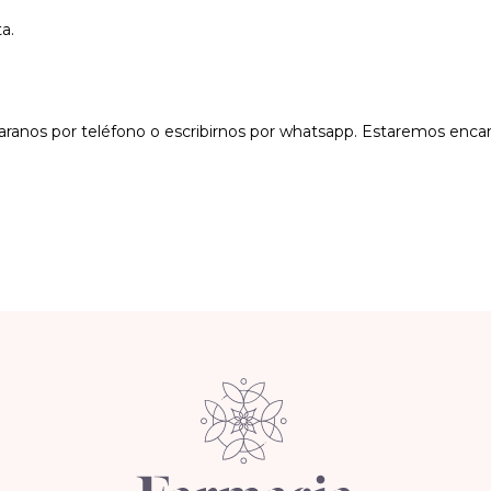
a.
aranos por teléfono o escribirnos por whatsapp. Estaremos enc