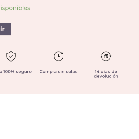
disponibles
ir
o 100% seguro
Compra sin colas
14 días de
devolución