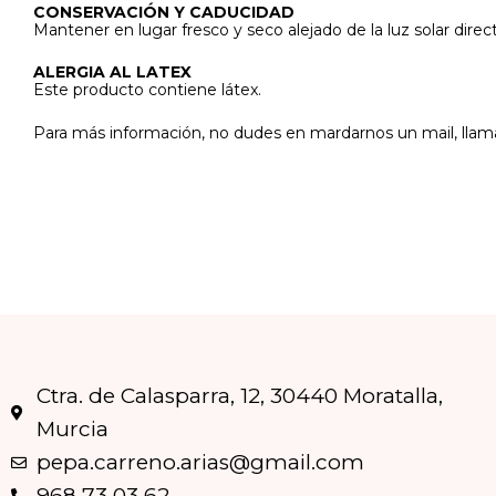
CONSERVACIÓN Y CADUCIDAD
Mantener en lugar fresco y seco alejado de la luz solar direct
ALERGIA AL LATEX
Este producto contiene látex.
Para más información, no dudes en mardarnos un mail, llam
Ctra. de Calasparra, 12, 30440 Moratalla,
Murcia
pepa.carreno.arias@gmail.com
968 73 03 62