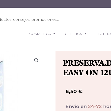
COSMÉTICA
DIETÉTICA
FITOTER
PRESERVA.
EASY ON 12
8,50
€
Envío en
24-72
hor