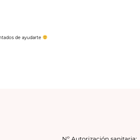
antados de ayudarte
Nº Autorización sanitaria: