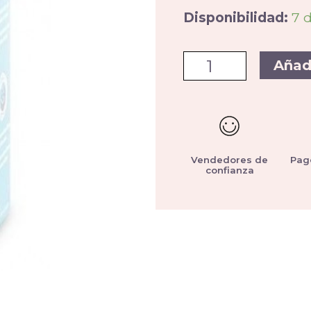
Disponibilidad:
7 
Añad
Vendedores de
Pag
confianza