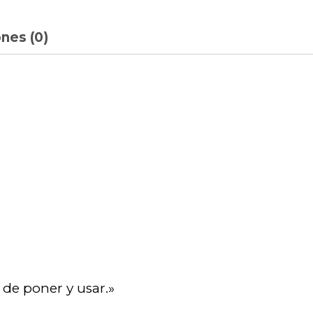
nes (0)
 de poner y usar.»