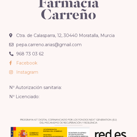
Ctra. de Calasparra, 12, 30440 Moratalla, Murcia
pepa.carreno.arias@gmail.com
968 73 03 62
Facebook
Instagram
Nº Autorización sanitaria:
Nº Licenciado: