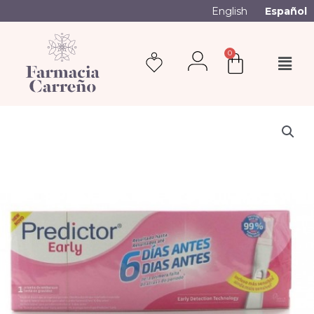
English
Español
0