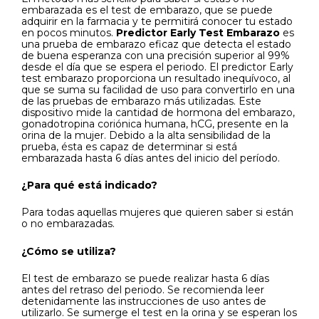
embarazada es el test de embarazo, que se puede
adquirir en la farmacia y te permitirá conocer tu estado
en pocos minutos.
Predictor Early Test Embarazo
es
una prueba de embarazo eficaz que detecta el estado
de buena esperanza con una precisión superior al 99%
desde el día que se espera el periodo. El predictor Early
test embarazo proporciona un resultado inequívoco, al
que se suma su facilidad de uso para convertirlo en una
de las pruebas de embarazo más utilizadas. Este
dispositivo mide la cantidad de hormona del embarazo,
gonadotropina coriónica humana, hCG, presente en la
orina de la mujer. Debido a la alta sensibilidad de la
prueba, ésta es capaz de determinar si está
embarazada hasta 6 días antes del inicio del período.
¿Para qué está indicado?
Para todas aquellas mujeres que quieren saber si están
o no embarazadas.
¿Cómo se utiliza?
El test de embarazo se puede realizar hasta 6 días
antes del retraso del periodo. Se recomienda leer
detenidamente las instrucciones de uso antes de
utilizarlo. Se sumerge el test en la orina y se esperan los