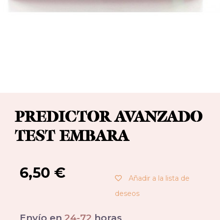
PREDICTOR AVANZADO
TEST EMBARA
6,50
€
Añadir a la lista de
deseos
Envío en
24-72
horas