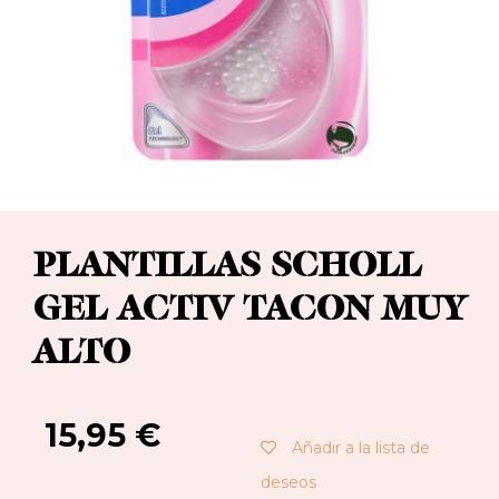
PLANTILLAS SCHOLL
GEL ACTIV TACON MUY
ALTO
15,95
€
Añadir a la lista de
deseos