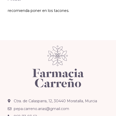
recomienda poner en los tacones.
Ctra. de Calasparra, 12, 30440 Moratalla, Murcia
pepa.carreno.arias@gmail.com