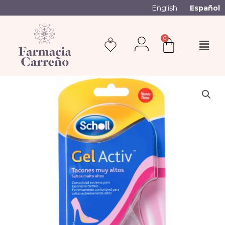
English
Español
0