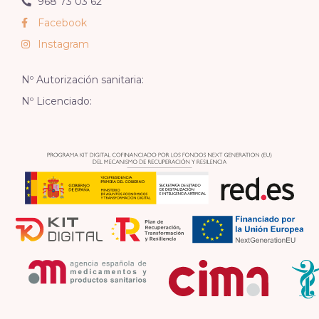
968 73 03 62
Facebook
Instagram
Nº Autorización sanitaria:
Nº Licenciado: