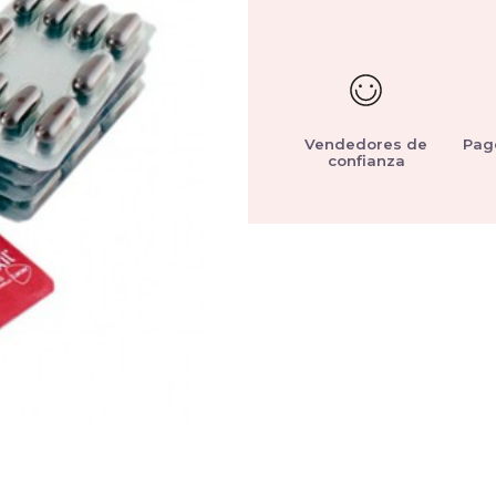
Vendedores de
Pag
confianza