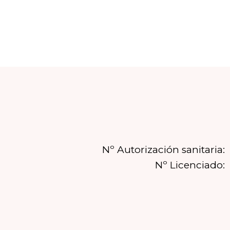
Nº Autorización sanitaria:
Nº Licenciado: