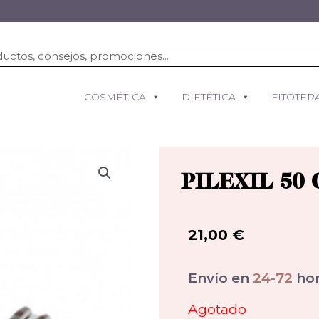
COSMÉTICA
DIETÉTICA
FITOTER
PILEXIL 50
21,00
€
Envío en
24-72
hor
Agotado