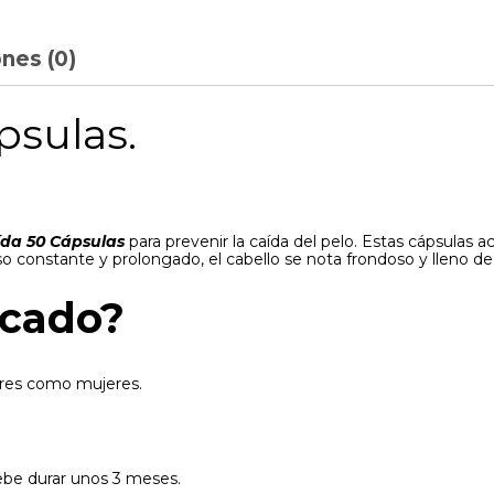
nes (0)
psulas.
aída 50 Cápsulas
para prevenir la caída del pelo. Estas cápsulas 
so constante y prolongado, el cabello se nota frondoso y lleno de 
icado?
bres como mujeres.
ebe durar unos 3 meses.