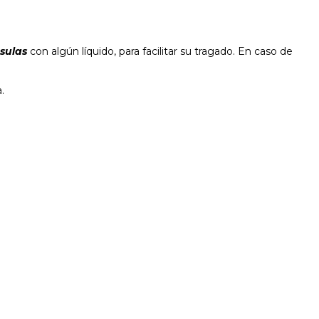
psulas
con algún líquido, para facilitar su tragado. En caso de
.