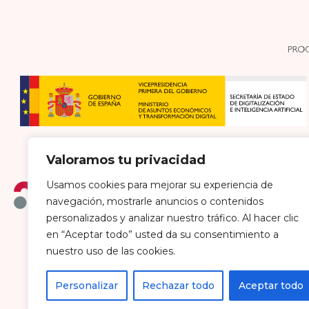
Valoramos tu privacidad
Usamos cookies para mejorar su experiencia de
navegación, mostrarle anuncios o contenidos
personalizados y analizar nuestro tráfico. Al hacer clic
en “Aceptar todo” usted da su consentimiento a
Política de envío y devoluciones
Política de pri
nuestro uso de las cookies.
Personalizar
Rechazar todo
Aceptar todo
Farmacia