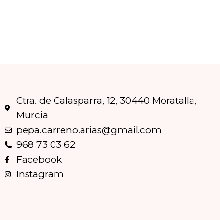
Ctra. de Calasparra, 12, 30440 Moratalla,
Murcia
pepa.carreno.arias@gmail.com
968 73 03 62
Facebook
Instagram