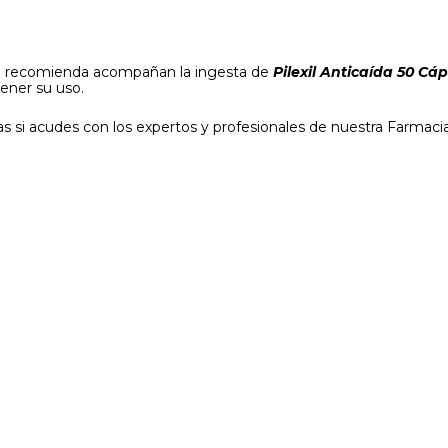
 Se recomienda acompañan la ingesta de
Pilexil Anticaída 50 Cá
ener su uso.
s si acudes con los expertos y profesionales de nuestra Farmacia