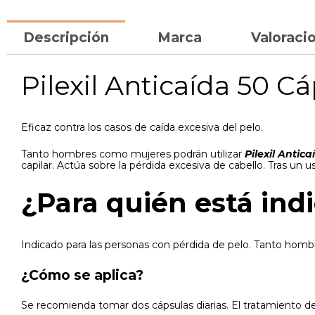
Descripción
Marca
Valoracio
Pilexil Anticaída 50 Cá
Eficaz contra los casos de caída excesiva del pelo.
Tanto hombres como mujeres podrán utilizar
Pilexil Antic
capilar. Actúa sobre la pérdida excesiva de cabello. Tras un u
¿Para quién está ind
Indicado para las personas con pérdida de pelo. Tanto hom
¿Cómo se aplica?
Se recomienda tomar dos cápsulas diarias. El tratamiento d