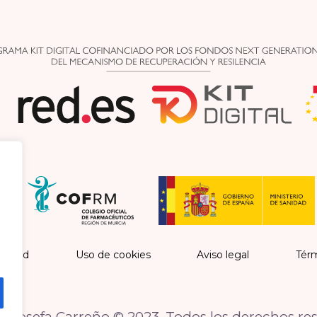
vacidad
Uso de cookies
Aviso legal
Térm
 Josefa Carreño © 2023. Todos los derechos re