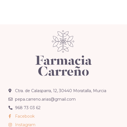
Ctra. de Calasparra, 12, 30440 Moratalla, Murcia
pepa.carreno.arias@gmail.com
968 73 03 62
Facebook
Instagram