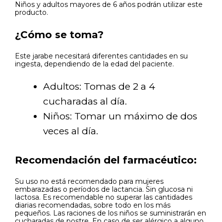
Niños y adultos mayores de 6 años podrán utilizar este
producto.
¿Cómo se toma?
Este jarabe necesitará diferentes cantidades en su
ingesta, dependiendo de la edad del paciente.
Adultos: Tomas de 2 a 4
cucharadas al día.
Niños: Tomar un máximo de dos
veces al día.
Recomendación del farmacéutico:
Su uso no está recomendado para mujeres
embarazadas o períodos de lactancia. Sin glucosa ni
lactosa. Es recomendable no superar las cantidades
diarias recomendadas, sobre todo en los más
pequeños. Las raciones de los niños se suministrarán en
cucharadas de postre. En caso de ser alérgico a alguno