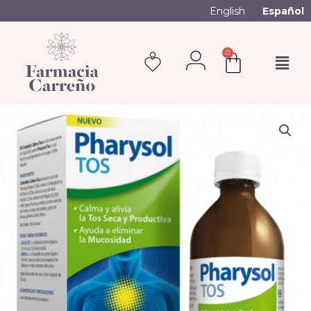
English
Español
0