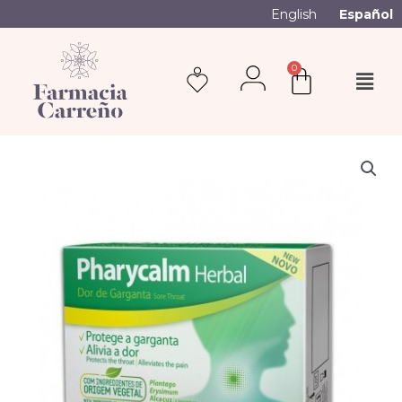
English
Español
0