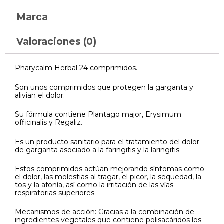
Marca
Valoraciones (0)
Pharycalm Herbal 24 comprimidos.
Son unos comprimidos que protegen la garganta y
alivian el dolor.
Su fórmula contiene Plantago major, Erysimum
officinalis y Regaliz.
Es un producto sanitario para el tratamiento del dolor
de garganta asociado a la faringitis y la laringitis.
Estos comprimidos actúan mejorando síntomas como
el dolor, las molestias al tragar, el picor, la sequedad, la
tos y la afonía, así como la irritación de las vías
respiratorias superiores.
Mecanismos de acción: Gracias a la combinación de
ingredientes vegetales que contiene polisacáridos los