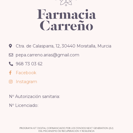
Ctra. de Calasparra, 12, 30440 Moratalla, Murcia
pepa.carreno.arias@gmail.com
968 73 03 62
Facebook
Instagram
Nº Autorización sanitaria:
Nº Licenciado: