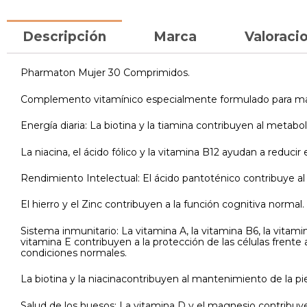
Descripción
Marca
Valoracio
Pharmaton Mujer 30 Comprimidos.
Complemento vitamínico especialmente formulado para mante
Energía diaria: La biotina y la tiamina contribuyen al metab
La niacina, el ácido fólico y la vitamina B12 ayudan a reducir e
Rendimiento Intelectual: El ácido pantoténico contribuye al
El hierro y el Zinc contribuyen a la función cognitiva normal.
Sistema inmunitario: La vitamina A, la vitamina B6, la vitami
vitamina E contribuyen a la protección de las células frente a
condiciones normales.
La biotina y la niacinacontribuyen al mantenimiento de la pi
Salud de los huesos: La vitamina D y el magnesio contribuy