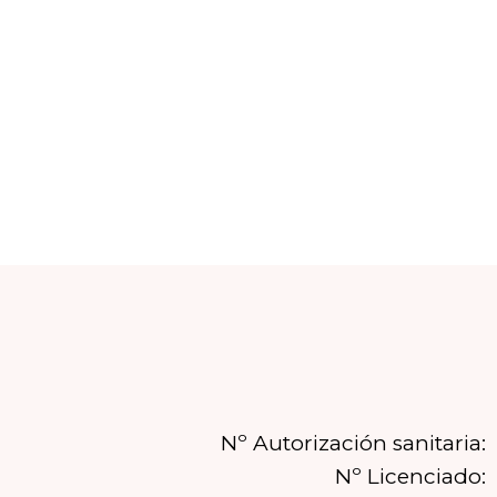
Nº Autorización sanitaria:
Nº Licenciado: