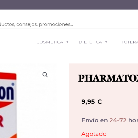
COSMÉTICA
DIETÉTICA
FITOTER
PHARMATON
9,95
€
Envío en
24-72
hor
Agotado