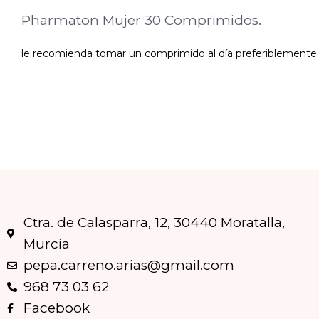
Pharmaton Mujer 30 Comprimidos.
le recomienda tomar un comprimido al día preferiblemente
Ctra. de Calasparra, 12, 30440 Moratalla,
Murcia
pepa.carreno.arias@gmail.com
968 73 03 62
Facebook