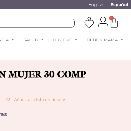
English
Español
0
APIA
SALUD
HIGIENE
BEBÉ Y MAMÁ
 MUJER 30 COMP
Añadir a la lista de deseos
as