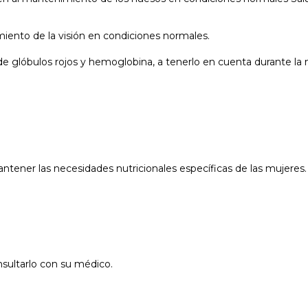
imiento de la visión en condiciones normales.
al de glóbulos rojos y hemoglobina, a tenerlo en cuenta durante
ner las necesidades nutricionales específicas de las mujeres.
nsultarlo con su médico.