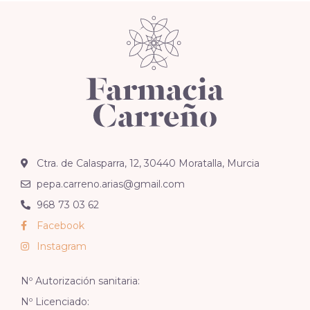
Ctra. de Calasparra, 12, 30440 Moratalla, Murcia
pepa.carreno.arias@gmail.com
968 73 03 62
Facebook
Instagram
Nº Autorización sanitaria:
Nº Licenciado: