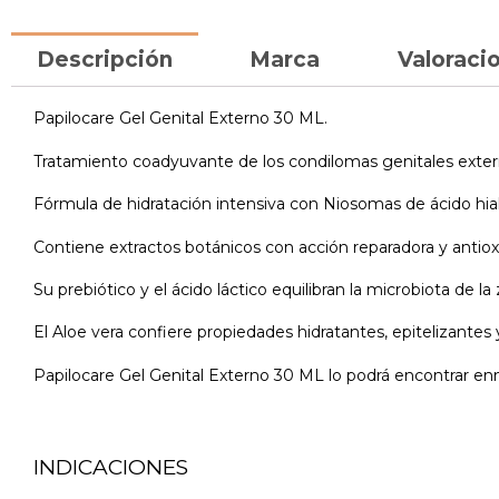
Descripción
Marca
Valoracio
Papilocare Gel Genital Externo 30 ML.
Tratamiento coadyuvante de los condilomas genitales exter
Fórmula de hidratación intensiva con Niosomas de ácido hial
Contiene extractos botánicos con acción reparadora y antioxid
Su prebiótico y el ácido láctico equilibran la microbiota de la
El Aloe vera confiere propiedades hidratantes, epitelizantes 
Papilocare Gel Genital Externo 30 ML lo podrá encontrar enn
INDICACIONES