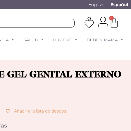
English
Español
0
APIA
SALUD
HIGIENE
BEBÉ Y MAMÁ
E GEL GENITAL EXTERNO
Añadir a la lista de deseos
as