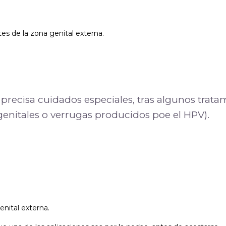
es de la zona genital externa.
 precisa cuidados especiales, tras algunos trat
genitales o verrugas producidos poe el HPV).
enital externa.