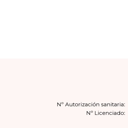
Nº Autorización sanitaria:
Nº Licenciado: