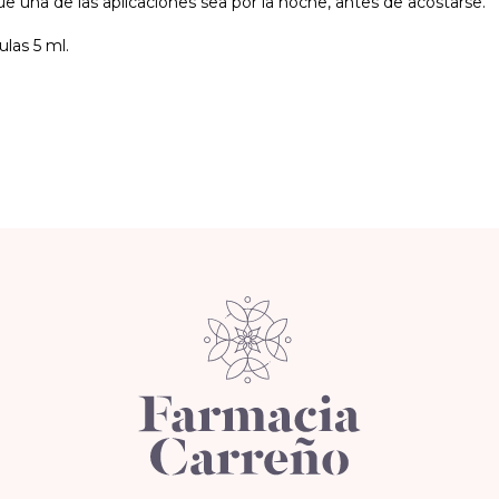
e una de las aplicaciones sea por la noche, antes de acostarse.
las 5 ml.