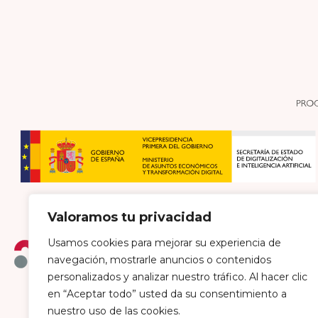
Valoramos tu privacidad
Usamos cookies para mejorar su experiencia de
navegación, mostrarle anuncios o contenidos
personalizados y analizar nuestro tráfico. Al hacer clic
en “Aceptar todo” usted da su consentimiento a
Política de envío y devoluciones
Política de pri
nuestro uso de las cookies.