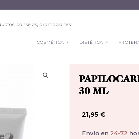
COSMÉTICA
DIETÉTICA
FITOTER
PAPILOCAR
30 ML
21,95
€
Envío en
24-72
hor