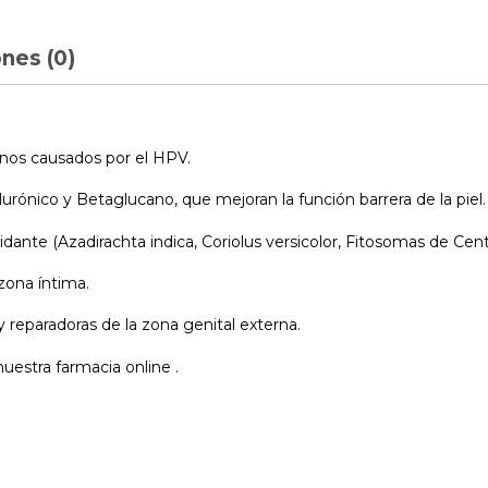
nes (0)
nos causados por el HPV.
urónico y Betaglucano, que mejoran la función barrera de la piel.
ante (Azadirachta indica, Coriolus versicolor, Fitosomas de Centel
 zona íntima.
y reparadoras de la zona genital externa.
uestra farmacia online .