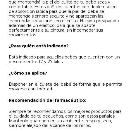
que mantendrá la piel del culito de tu bebé seca y
confortable. Estos pañales cuentan con doble núcleo
de absorción rápida para que la piel del bebé se
mantenga siempre sequito y no aparezcan las
incómodas irritaciones en el culito. Ha sido preaparado
además de un elástico, para que se adapte
perfectamente a su cintura, sin incomodar sus
movimientos.
¿Para quién está indicado?
Está indicado para aquellos bebés que cuenten con un
peso de entre 17 y 27 kilos.
¿Cómo se aplica?
Disponer en el culete del bebé de forma que le permita
moverse con libertad.
Recomendación del farmacéutico:
Siempre te recomendamos los mejores productos para
el cuidado de tu pequeños, como son estos pañales.
Mantenlo guardado en un ambiente fresco y seco,
siempre alejado del alcance de los niños.