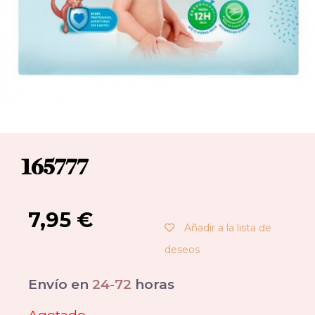
165777
7,95
€
Añadir a la lista de
deseos
Envío en
24-72
horas