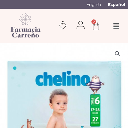
English
Español
0