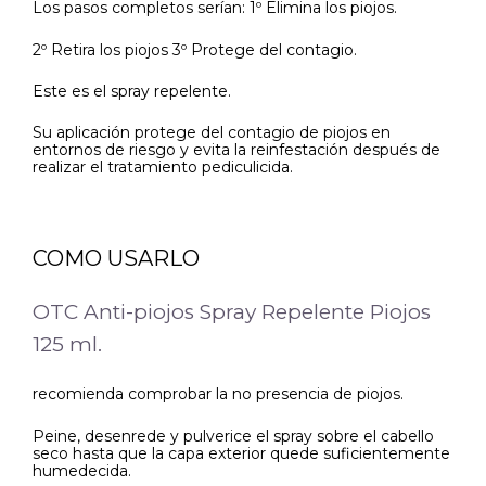
Los pasos completos serían: 1º Elimina los piojos.
2º Retira los piojos 3º Protege del contagio.
Este es el spray repelente.
Su aplicación protege del contagio de piojos en
entornos de riesgo y evita la reinfestación después de
realizar el tratamiento pediculicida.
COMO USARLO
OTC Anti-piojos Spray Repelente Piojos
125 ml.
recomienda comprobar la no presencia de piojos.
Peine, desenrede y pulverice el spray sobre el cabello
seco hasta que la capa exterior quede suficientemente
humedecida.