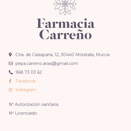
Ctra. de Calasparra, 12, 30440 Moratalla, Murcia
pepa.carreno.arias@gmail.com
968 73 03 62
Facebook
Instagram
Nº Autorización sanitaria:
Nº Licenciado: