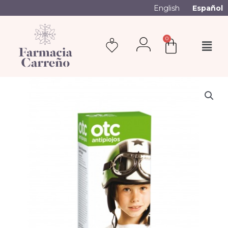
English
Español
0