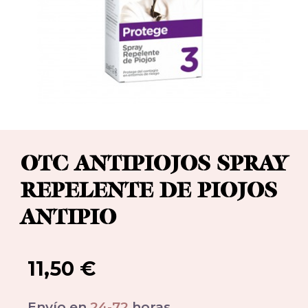
OTC ANTIPIOJOS SPRAY
REPELENTE DE PIOJOS
ANTIPIO
11,50
€
Envío en
24-72
horas