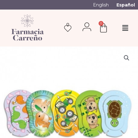
English
Español
0