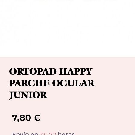
ORTOPAD HAPPY
PARCHE OCULAR
JUNIOR
7,80
€
Envío en
24-72
horas