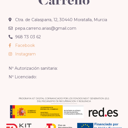
Ctra. de Calasparra, 12, 30440 Moratalla, Murcia
pepa.carreno.arias@gmail.com
968 73 03 62
Facebook
Instagram
Nº Autorización sanitaria:
Nº Licenciado: