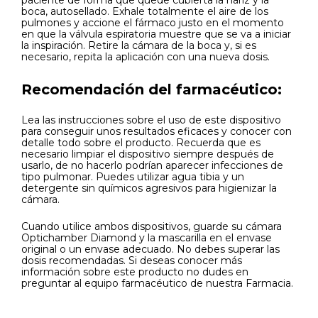
paciente de forma que quede cubierta la nariz y la
boca, autosellado. Exhale totalmente el aire de los
pulmones y accione el fármaco justo en el momento
en que la válvula espiratoria muestre que se va a iniciar
la inspiración. Retire la cámara de la boca y, si es
necesario, repita la aplicación con una nueva dosis.
Recomendación del farmacéutico:
Lea las instrucciones sobre el uso de este dispositivo
para conseguir unos resultados eficaces y conocer con
detalle todo sobre el producto. Recuerda que es
necesario limpiar el dispositivo siempre después de
usarlo, de no hacerlo podrían aparecer infecciones de
tipo pulmonar. Puedes utilizar agua tibia y un
detergente sin químicos agresivos para higienizar la
cámara.
Cuando utilice ambos dispositivos, guarde su cámara
Optichamber Diamond y la mascarilla en el envase
original o un envase adecuado. No debes superar las
dosis recomendadas. Si deseas conocer más
información sobre este producto no dudes en
preguntar al equipo farmacéutico de nuestra Farmacia.