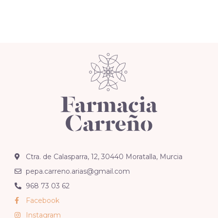
Ctra. de Calasparra, 12, 30440 Moratalla, Murcia
pepa.carreno.arias@gmail.com
968 73 03 62
Facebook
Instagram