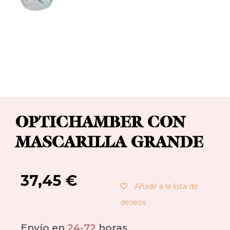
OPTICHAMBER CON
MASCARILLA GRANDE
37,45
€
Añadir a la lista de
deseos
Envío en
24-72
horas