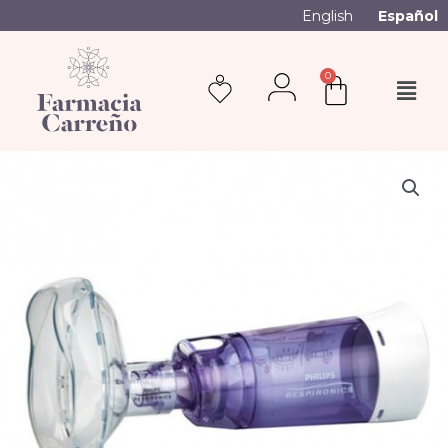
English
Español
0