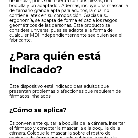
de limpiar, pues solo cuenta con dos piezas, una
boquilla y un adaptador. Además, incluye una mascarilla
de tamaño grande apta para adultos, la cual no
contiene látex en su composición. Gracias a su
ergonomía, se adapta de forma eficaz a los rasgos
geométricos de las personas. Este producto se
considera universal pues se adapta a la forma de
cualquier MDI independientemente sea quien sea el
fabricante.
¿Para quién está
indicado?
Este dispositivo está indicado para adultos que
presentan problemas o afecciones que requieran de
fármacos inhalados.
¿Cómo se aplica?
Es conveniente quitar la boquilla de la cámara, insertar
el fármaco y conectar la mascarilla a la boquilla de la
cámara. Coloque la mascarilla sobre el rostro del