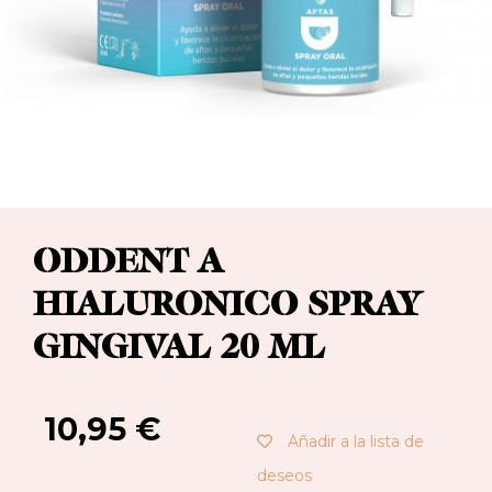
ODDENT A
HIALURONICO SPRAY
GINGIVAL 20 ML
10,95
€
Añadir a la lista de
deseos