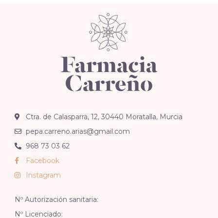
Ctra. de Calasparra, 12, 30440 Moratalla, Murcia
pepa.carreno.arias@gmail.com
968 73 03 62
Facebook
Instagram
Nº Autorización sanitaria:
Nº Licenciado: