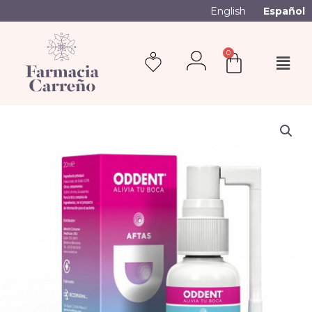
English
Español
0