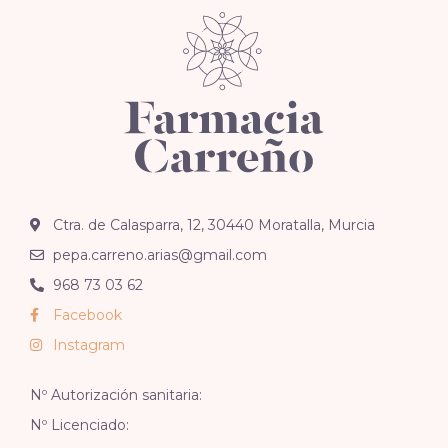
Ctra. de Calasparra, 12, 30440 Moratalla, Murcia
pepa.carreno.arias@gmail.com
968 73 03 62
Facebook
Instagram
Nº Autorización sanitaria:
Nº Licenciado: