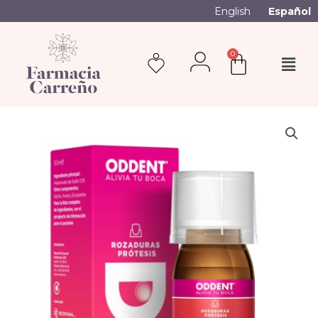
English
Español
0