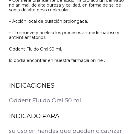
– Contiene una fuente de ácido hialurónico un derivado
no animal, de alta pureza y calidad, en forma de sal de
sodio de alto peso molecular.
– Acción local de duración prolongada.
– Promueve y acelera los procesos anti-edematoso y
anti-inflamatorios.
Oddent Fluido Oral 50 ml.
lo podrá encontrar en nuestra farmacia online .
INDICACIONES
Oddent Fluido Oral 50 ml.
INDICADO PARA
su uso en heridas que pueden cicatrizar