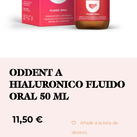
ODDENT A
HIALURONICO FLUIDO
ORAL 50 ML
11,50
€
Añadir a la lista de
deseos