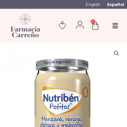
English
Español
0