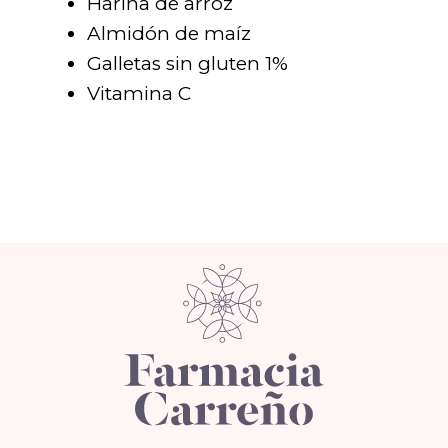
Harina de arroz
Almidón de maíz
Galletas sin gluten 1%
Vitamina C