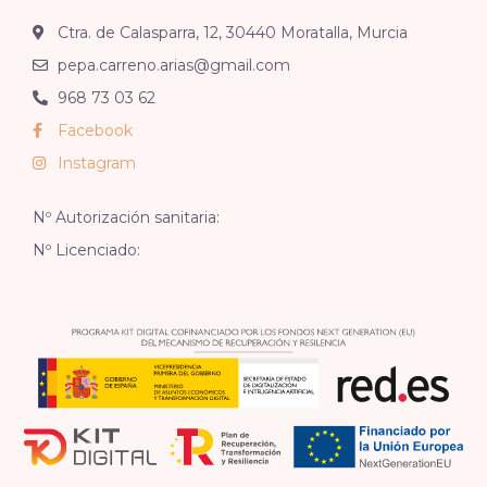
Ctra. de Calasparra, 12, 30440 Moratalla, Murcia
pepa.carreno.arias@gmail.com
968 73 03 62
Facebook
Instagram
Nº Autorización sanitaria:
Nº Licenciado: