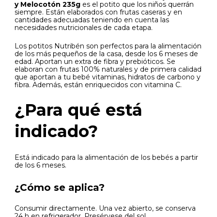
y Melocotón 235g
es el potito que los niños querrán
siempre. Están elaborados con frutas caseras y en
cantidades adecuadas teniendo en cuenta las
necesidades nutricionales de cada etapa.
Los potitos Nutribén son perfectos para la alimentación
de los más pequeños de la casa, desde los 6 meses de
edad. Aportan un extra de fibra y prebióticos. Se
elaboran con frutas 100% naturales y de primera calidad
que aportan a tu bebé vitaminas, hidratos de carbono y
fibra. Además, están enriquecidos con vitamina C.
¿Para qué está
indicado?
Está indicado para la alimentación de los bebés a partir
de los 6 meses.
¿Cómo se aplica?
Consumir directamente. Una vez abierto, se conserva
24 h en refrigerador. Presérvese del sol.