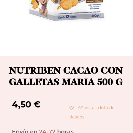
NUTRIBEN CACAO CON
GALLETAS MARIA 500 G
4,50
€
Añadir a la lista de
deseos
Envío en
24-72
horas