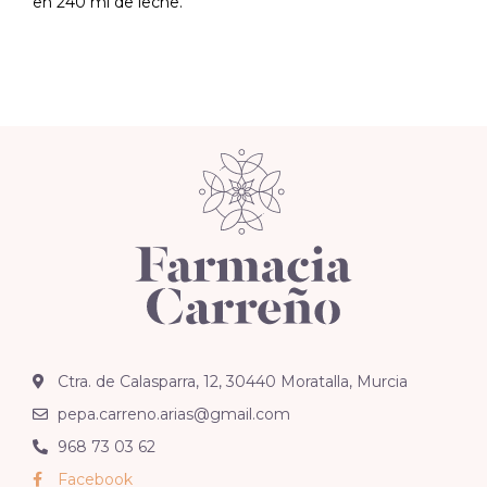
en 240 ml de leche.
Ctra. de Calasparra, 12, 30440 Moratalla, Murcia
pepa.carreno.arias@gmail.com
968 73 03 62
Facebook