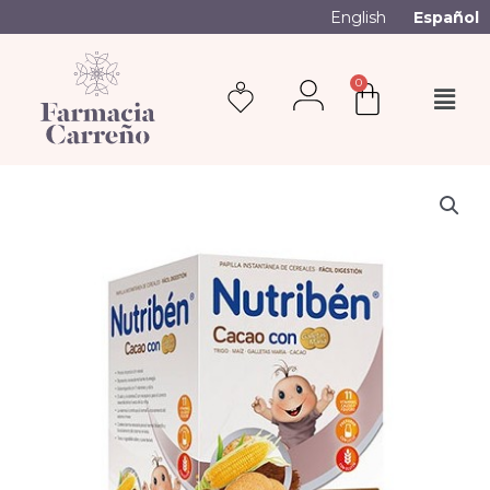
English
Español
0