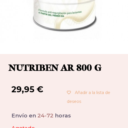
NUTRIBEN AR 800 G
29,95
€
Añadir a la lista de
deseos
Envío en
24-72
horas