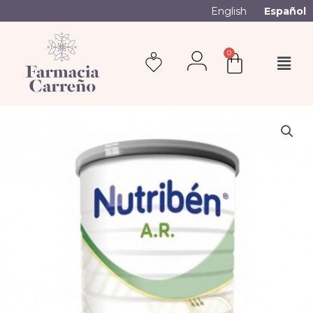
English
Español
0