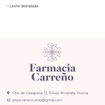
– Leche desnatada.
Ctra. de Calasparra, 12, 30440 Moratalla, Murcia
pepa.carreno.arias@gmail.com