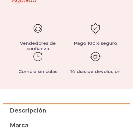
Agotado
Vendedores de
Pago 100% seguro
confianza
Compra sin colas
14 días de devolución
Descripción
Marca