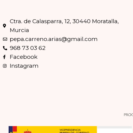
Ctra. de Calasparra, 12, 30440 Moratalla,
Murcia
pepa.carreno.arias@gmail.com
968 73 03 62
Facebook
Instagram