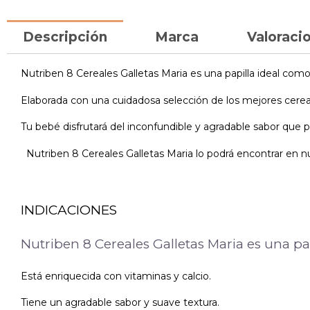
Descripción
Marca
Valoracio
Nutriben 8 Cereales Galletas Maria es una papilla ideal com
Elaborada con una cuidadosa selección de los mejores cereale
Tu bebé disfrutará del inconfundible y agradable sabor que pr
Nutriben 8 Cereales Galletas Maria lo podrá encontrar en nu
INDICACIONES
Nutriben 8 Cereales Galletas Maria es una pa
Está enriquecida con vitaminas y calcio.
Tiene un agradable sabor y suave textura.