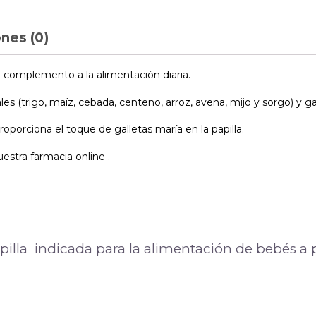
nes (0)
o complemento a la alimentación diaria.
s (trigo, maíz, cebada, centeno, arroz, avena, mijo y sorgo) y ga
oporciona el toque de galletas maría en la papilla.
estra farmacia online .
pilla indicada para la alimentación de bebés a p