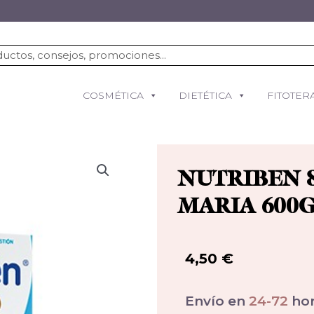
COSMÉTICA
DIETÉTICA
FITOTER
NUTRIBEN 
MARIA 600G
4,50
€
Envío en
24-72
hor