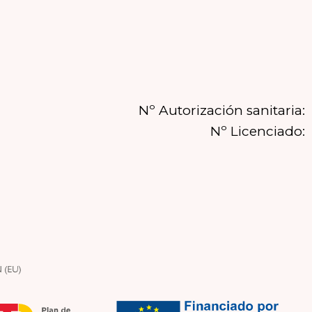
Nº Autorización sanitaria:
Nº Licenciado: