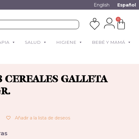
English
Español
0
APIA
SALUD
HIGIENE
BEBÉ Y MAMÁ
8 CEREALES GALLETA
R.
Añadir a la lista de deseos
as