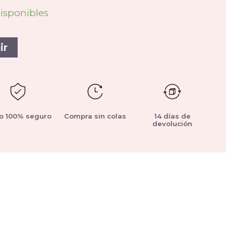
disponibles
ir
o 100% seguro
Compra sin colas
14 días de
devolución