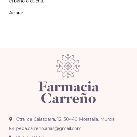
el baño o ducha.
Aclarar.
Ctra. de Calasparra, 12, 30440 Moratalla, Murcia
pepa.carreno.arias@gmail.com