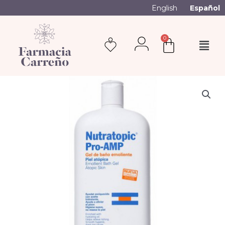
English
Español
0