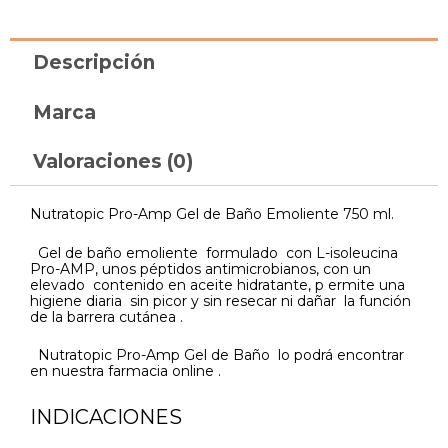
Descripción
Marca
Valoraciones (0)
Nutratopic Pro-Amp Gel de Baño Emoliente 750 ml.
Gel de baño emoliente formulado con L-isoleucina
Pro-AMP, unos péptidos antimicrobianos, con un
elevado contenido en aceite hidratante, p ermite una
higiene diaria sin picor y sin resecar ni dañar la función
de la barrera cutánea .
Nutratopic Pro-Amp Gel de Baño lo podrá encontrar
en nuestra farmacia online .
INDICACIONES