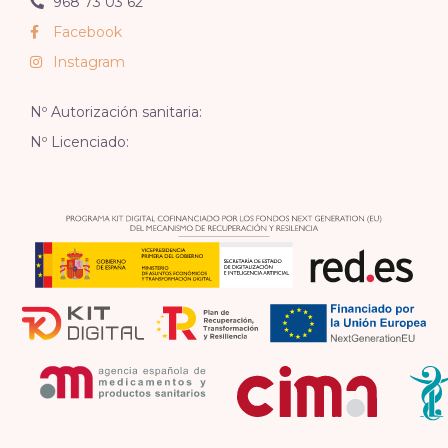
968 73 03 62
Facebook
Instagram
Nº Autorización sanitaria:
Nº Licenciado: