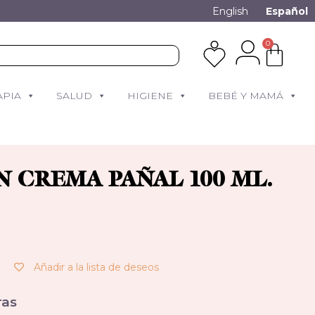
English
Español
0
APIA
SALUD
HIGIENE
BEBÉ Y MAMÁ
 CREMA PAÑAL 100 ML.
Añadir a la lista de deseos
as