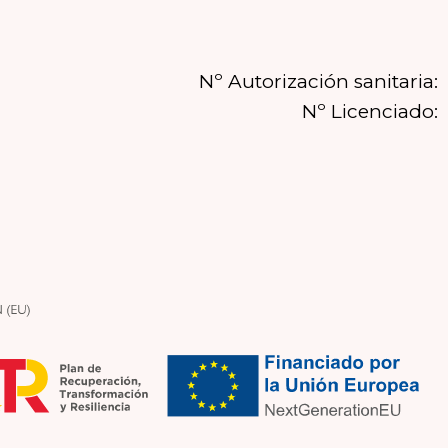
Nº Autorización sanitaria:
Nº Licenciado: