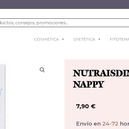
COSMÉTICA
DIETÉTICA
FITOTER
NUTRAISDIN
NAPPY
7,90
€
Envío en
24-72
hor