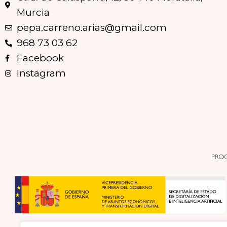
Murcia
pepa.carreno.arias@gmail.com
968 73 03 62
Facebook
Instagram