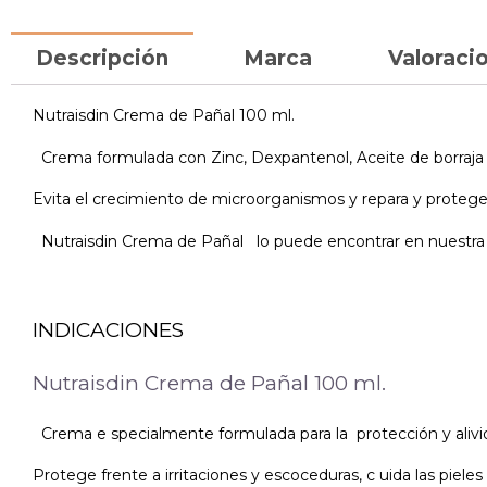
Descripción
Marca
Valoracio
Nutraisdin Crema de Pañal 100 ml.
Crema formulada con Zinc, Dexpantenol, Aceite de borraja y 
Evita el crecimiento de microorganismos y repara y protege f
Nutraisdin Crema de Pañal lo puede encontrar en nuestra f
INDICACIONES
Nutraisdin Crema de Pañal 100 ml.
Crema e specialmente formulada para la protección y alivio d
Protege frente a irritaciones y escoceduras, c uida las pieles