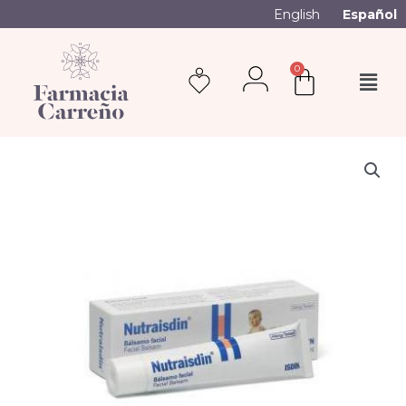
English
Español
0