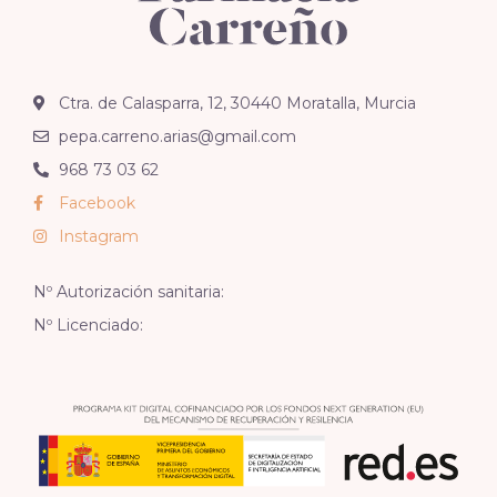
Ctra. de Calasparra, 12, 30440 Moratalla, Murcia
pepa.carreno.arias@gmail.com
968 73 03 62
Facebook
Instagram
Nº Autorización sanitaria:
Nº Licenciado: