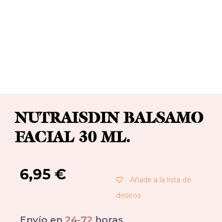
NUTRAISDIN BALSAMO
FACIAL 30 ML.
6,95
€
Añadir a la lista de
deseos
Envío en
24-72
horas