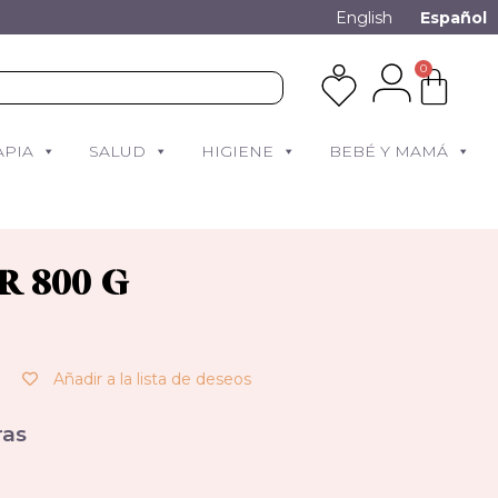
English
Español
0
APIA
SALUD
HIGIENE
BEBÉ Y MAMÁ
 800 G
Añadir a la lista de deseos
as