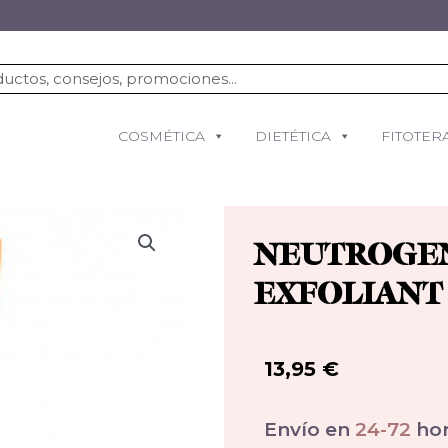
COSMÉTICA
DIETÉTICA
FITOTER
NEUTROGEN
EXFOLIANT 
13,95
€
Envío en
24-72
hor