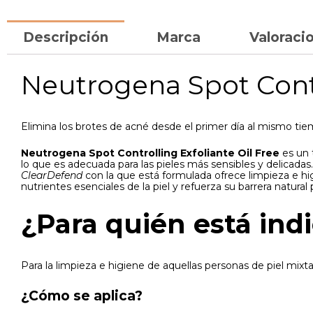
Descripción
Marca
Valoracio
Neutrogena Spot Contr
Elimina los brotes de acné desde el primer día al mismo tiem
Neutrogena Spot Controlling Exfoliante Oil Free
es un t
lo que es adecuada para las pieles más sensibles y delicadas. 
ClearDefend
con la que está formulada ofrece limpieza e hi
nutrientes esenciales de la piel y refuerza su barrera natural
¿Para quién está ind
Para la limpieza e higiene de aquellas personas de piel mixt
¿Cómo se aplica?