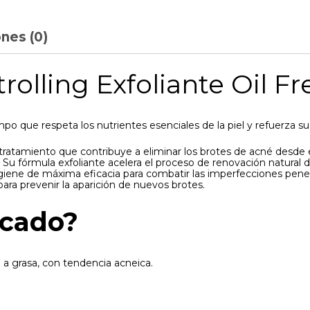
nes (0)
olling Exfoliante Oil Fr
po que respeta los nutrientes esenciales de la piel y refuerza su 
ratamiento que contribuye a eliminar los brotes de acné desde el p
Su fórmula exfoliante acelera el proceso de renovación natural de 
giene de máxima eficacia para combatir las imperfecciones pene
 para prevenir la aparición de nuevos brotes.
icado?
a a grasa, con tendencia acneica.