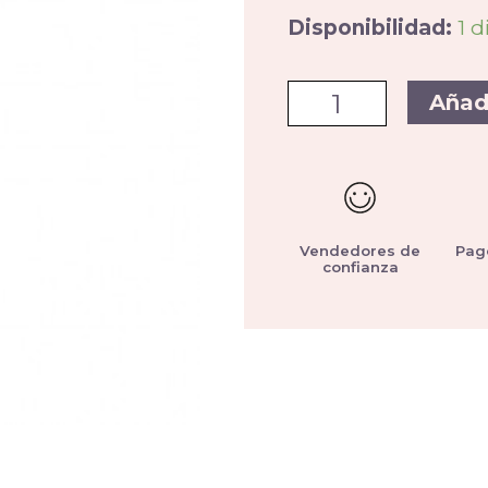
Disponibilidad:
1 d
Añad
Vendedores de
Pag
confianza