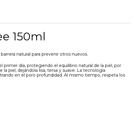
ee 150ml
barrera natural para prevenir otros nuevos.
rimer día, protegiendo el equilibrio natural de la piel, por
la piel, dejándola lisa, tersa y suave. La tecnología
trando en el poro profundidad. Al mismo tiempo, respeta los