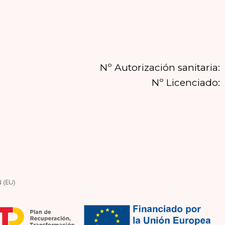
Nº Autorización sanitaria:
Nº Licenciado: