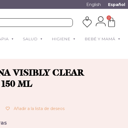
English
Español
0
APIA
SALUD
HIGIENE
BEBÉ Y MAMÁ
A VISIBLY CLEAR
150 ML
Añadir a la lista de deseos
as