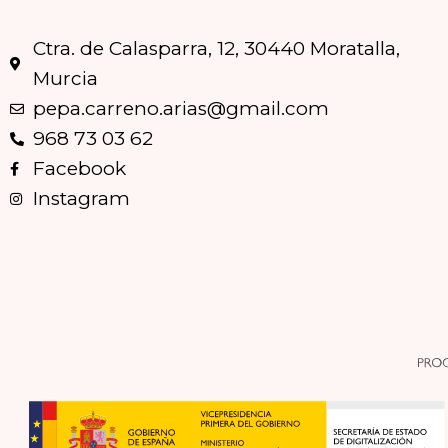
Ctra. de Calasparra, 12, 30440 Moratalla,
Murcia
pepa.carreno.arias@gmail.com
968 73 03 62
Facebook
Instagram