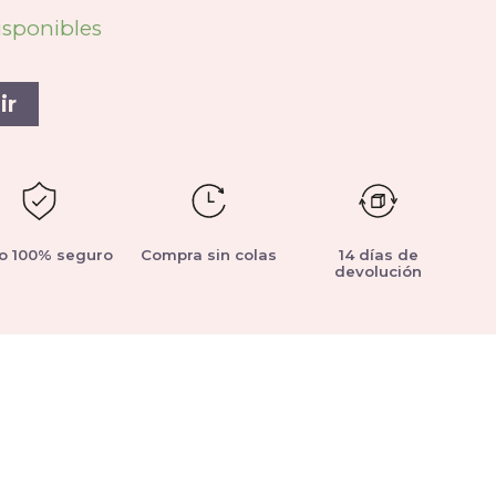
isponibles
ir
o 100% seguro
Compra sin colas
14 días de
devolución