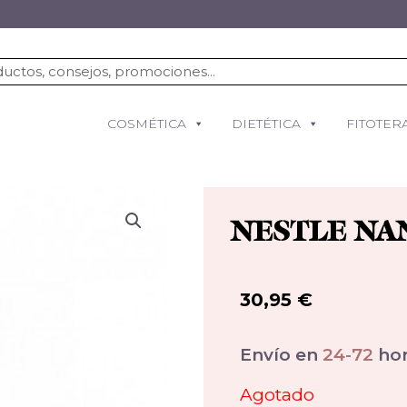
COSMÉTICA
DIETÉTICA
FITOTER
NESTLE NAN
30,95
€
Envío en
24-72
hor
Agotado