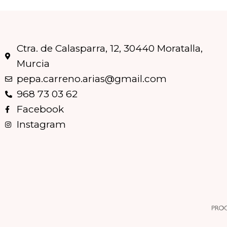
Ctra. de Calasparra, 12, 30440 Moratalla,
Murcia
pepa.carreno.arias@gmail.com
968 73 03 62
Facebook
Instagram