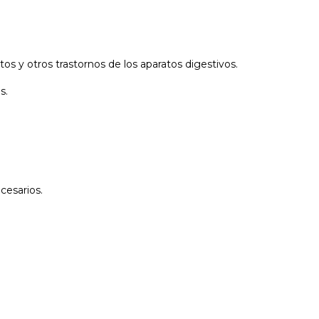
os y otros trastornos de los aparatos digestivos.
s.
cesarios.