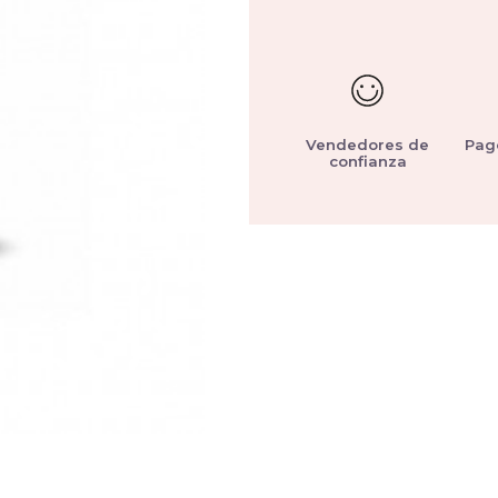
Vendedores de
Pag
confianza