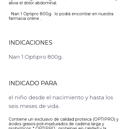
alivia el dolor abdominal.
Nan 1 Optipro 800g lo podrá encontrar en nuestra
farmacia online .
INDICACIONES
Nan 1 Optipro 800g.
INDICADO PARA
el niño desde el nacimiento y hasta los
seis meses de vida.
Contiene un exclusivo de calidad proteica (OPTIPRO) y
ácidos grasos poli-insaturados de cadena larga y
probióticos; * OPTIPRO ; proteínas en calidad y la