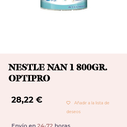
NESTLE NAN 1 800GR.
OPTIPRO
28,22
€
Añadir a la lista de
deseos
Envío en
24-72
horas