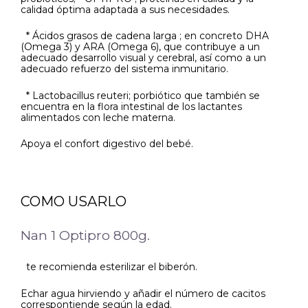
calidad óptima adaptada a sus necesidades.
* Ácidos grasos de cadena larga ; en concreto DHA
(Omega 3) y ARA (Omega 6), que contribuye a un
adecuado desarrollo visual y cerebral, así como a un
adecuado refuerzo del sistema inmunitario.
* Lactobacillus reuteri; porbiótico que también se
encuentra en la flora intestinal de los lactantes
alimentados con leche materna.
Apoya el confort digestivo del bebé.
COMO USARLO
Nan 1 Optipro 800g.
te recomienda esterilizar el biberón.
Echar agua hirviendo y añadir el número de cacitos
correspontiende según la edad.