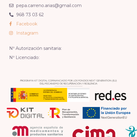
pepa.carreno.arias@gmail.com
968 73 03 62
Facebook
Instagram
Nº Autorización sanitaria:
Nº Licenciado: