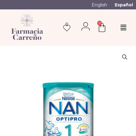
English
Español
0