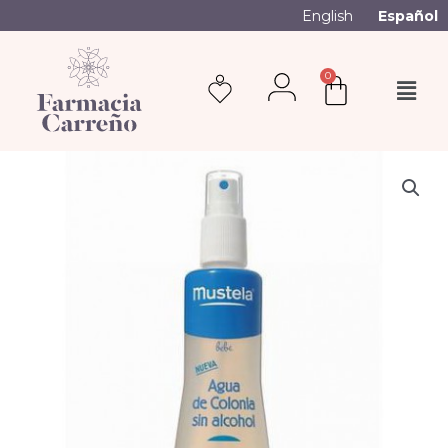
English
Español
0