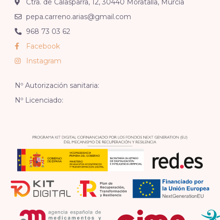
Ctra. de Calasparra, 12, 30440 Moratalla, Murcia
pepa.carreno.arias@gmail.com
968 73 03 62
Facebook
Instagram
Nº Autorización sanitaria:
Nº Licenciado: