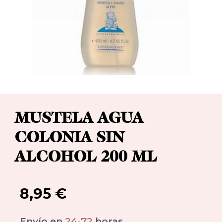
MUSTELA AGUA
COLONIA SIN
ALCOHOL 200 ML
8,95
€
Envío en
24-72
horas