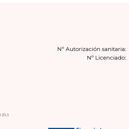
Nº Autorización sanitaria:
Nº Licenciado: