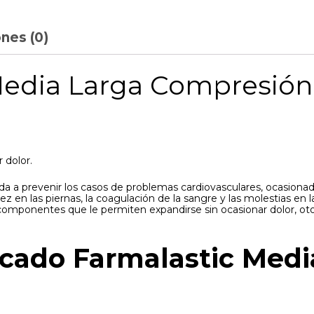
nes (0)
Media Larga Compresión
 dolor.
a a prevenir los casos de problemas cardiovasculares, ocasionad
 en las piernas, la coagulación de la sangre y las molestias en la
 componentes que le permiten expandirse sin ocasionar dolor, oto
icado Farmalastic Med