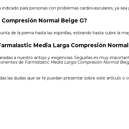
 indicado para personas con problemas cardiovasculares, ya sea p
a Compresión Normal Beige G?
nta de la pierna hasta las espinillas, estirando hasta cubrir la m
armalastic Media Larga Compresión Normal
iadas a nuestro antojo y exigencias. Seguirlas es muy importan
mponentes de
Farmalastic Media Larga Compresión Normal Bei
das las dudas que se te puedan presentar sobre este artículo o c