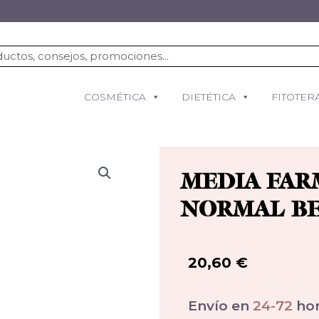
COSMÉTICA
DIETÉTICA
FITOTER
MEDIA FAR
NORMAL BE
20,60
€
Envío en
24-72
hor