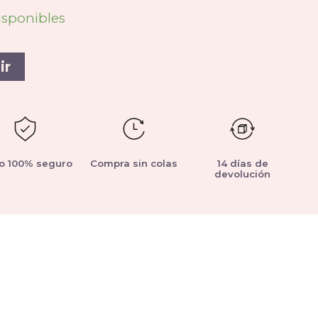
isponibles
ir
o 100% seguro
Compra sin colas
14 días de
devolución