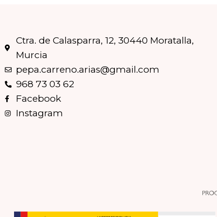
Ctra. de Calasparra, 12, 30440 Moratalla,
Murcia
pepa.carreno.arias@gmail.com
968 73 03 62
Facebook
Instagram