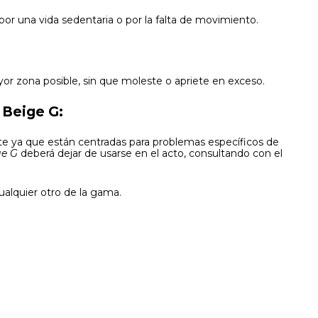
or una vida sedentaria o por la falta de movimiento.
ayor zona posible, sin que moleste o apriete en exceso.
 Beige G:
te ya que están centradas para problemas específicos de
ge G
deberá dejar de usarse en el acto, consultando con el
ualquier otro de la gama.