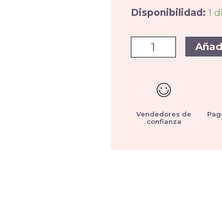
Disponibilidad:
1 d
Añad
Vendedores de
Pag
confianza