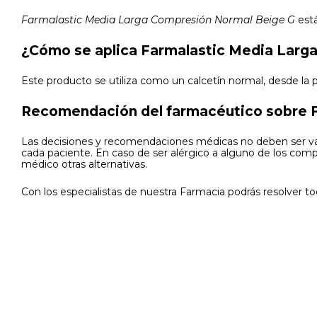
Farmalastic Media Larga Compresión Normal Beige G
está
¿Cómo se aplica Farmalastic Media Larg
Este producto se utiliza como un calcetín normal, desde la pu
Recomendación del farmacéutico sobre F
Las decisiones y recomendaciones médicas no deben ser var
cada paciente. En caso de ser alérgico a alguno de los co
médico otras alternativas.
Con los especialistas de nuestra Farmacia podrás resolver to