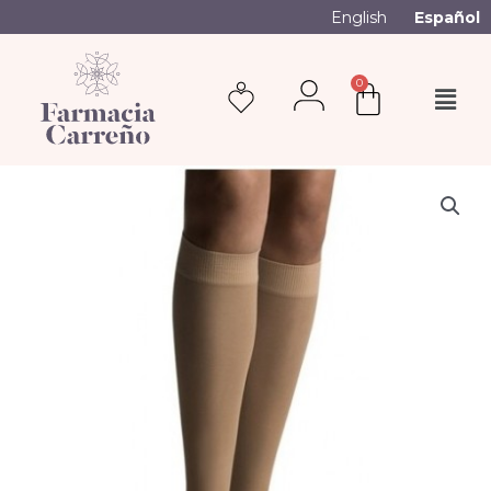
English
Español
0