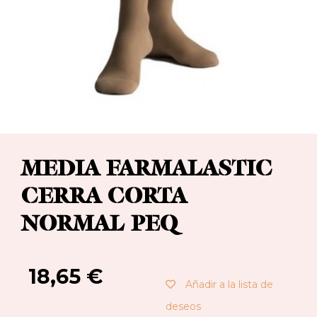
MEDIA FARMALASTIC
CERRA CORTA
NORMAL PEQ
18,65
€
Añadir a la lista de
deseos