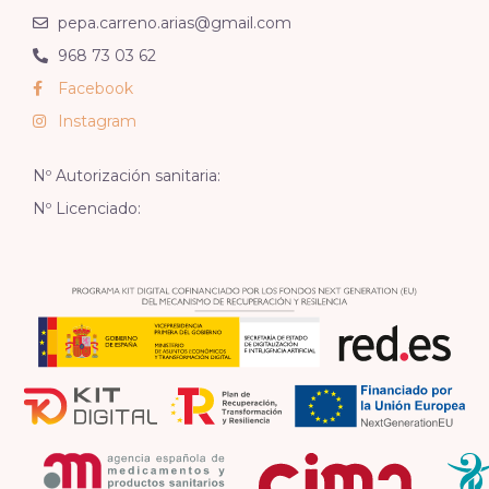
pepa.carreno.arias@gmail.com
968 73 03 62
Facebook
Instagram
Nº Autorización sanitaria:
Nº Licenciado: