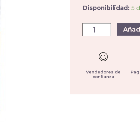
Disponibilidad:
5 
Añad
Vendedores de
Pag
confianza