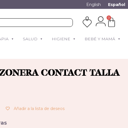
English
Español
0
APIA
SALUD
HIGIENE
BEBÉ Y MAMÁ
ZONERA CONTACT TALLA
Añadir a la lista de deseos
as