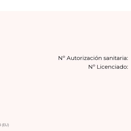
Nº Autorización sanitaria:
Nº Licenciado: