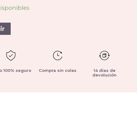
disponibles
ir
o 100% seguro
Compra sin colas
14 días de
devolución