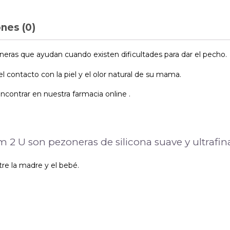
nes (0)
ras que ayudan cuando existen dificultades para dar el pecho.
 contacto con la piel y el olor natural de su mama.
contrar en nuestra farmacia online .
 U son pezoneras de silicona suave y ultrafina,
re la madre y el bebé.