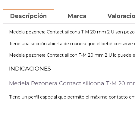
Descripción
Marca
Valoracio
Medela pezonera Contact silicona T-M 20 mm 2 U son pezone
Tiene una sección abierta de manera que el bebé conserve el
Medela pezonera Contact silicon T-M 20 mm 2 U lo puede en
INDICACIONES
Medela Pezonera Contact silicona T-M 20 mm 2
Tiene un perfil especial que permite el máximo contacto ent