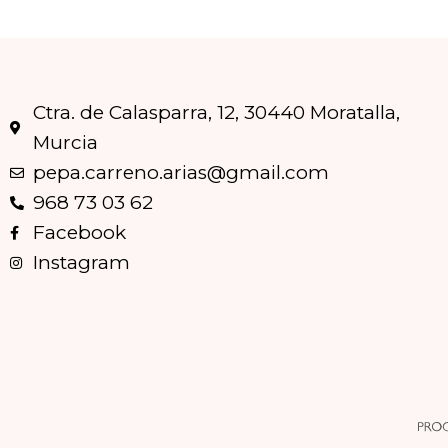
Ctra. de Calasparra, 12, 30440 Moratalla,
Murcia
pepa.carreno.arias@gmail.com
968 73 03 62
Facebook
Instagram