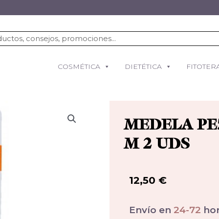
COSMÉTICA
DIETÉTICA
FITOTER
MEDELA PE
M 2 UDS
12,50
€
Envío en
24-72
hor