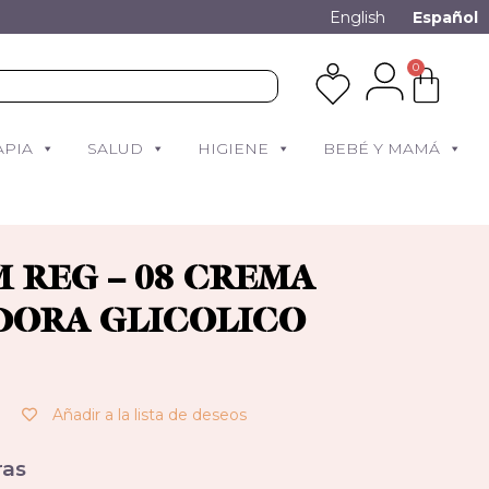
English
Español
0
APIA
SALUD
HIGIENE
BEBÉ Y MAMÁ
 REG – 08 CREMA
ORA GLICOLICO
Añadir a la lista de deseos
as