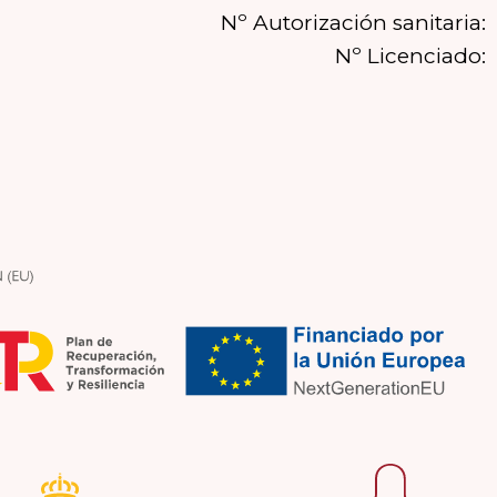
Nº Autorización sanitaria:
Nº Licenciado: