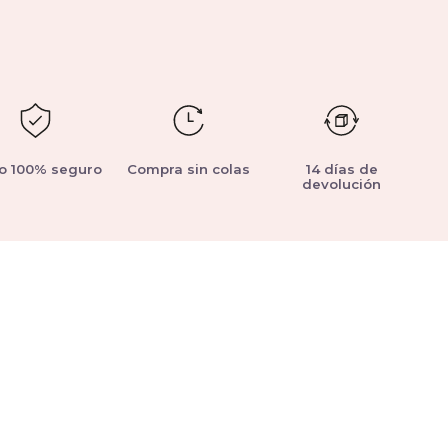
o 100% seguro
Compra sin colas
14 días de
devolución