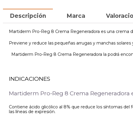
Descripción
Marca
Valoracio
Martiderm Pro-Reg 8 Crema Regeneradora es una crema de cu
Previene y reduce las pequeñas arrugas y manchas solares y
Martiderm Pro-Reg 8 Crema Regeneradora la podrá encontra
INDICACIONES
Martiderm Pro-Reg 8 Crema Regeneradora es
Contiene ácido glicólico al 8% que reduce los síntomas del 
las líneas de expresión.