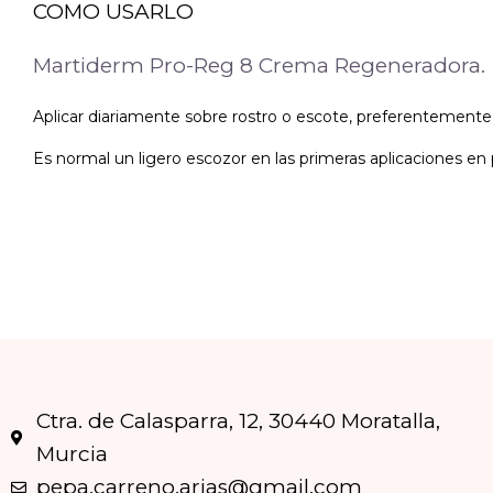
COMO USARLO
Martiderm Pro-Reg 8 Crema Regeneradora.
Aplicar diariamente sobre rostro o escote, preferentemente 
Es normal un ligero escozor en las primeras aplicaciones en p
Ctra. de Calasparra, 12, 30440 Moratalla,
Murcia
pepa.carreno.arias@gmail.com