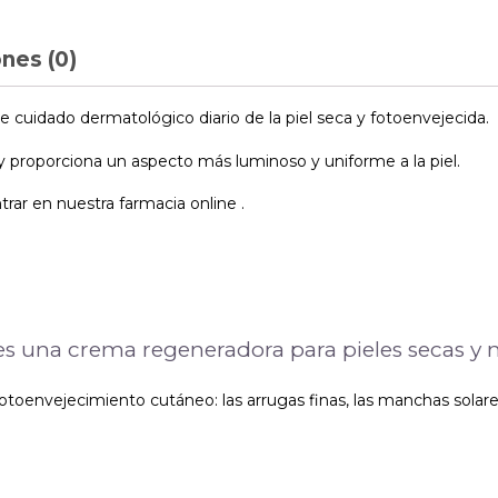
nes (0)
idado dermatológico diario de la piel seca y fotoenvejecida.
 proporciona un aspecto más luminoso y uniforme a la piel.
r en nuestra farmacia online .
 una crema regeneradora para pieles secas y m
fotoenvejecimiento cutáneo: las arrugas finas, las manchas solar