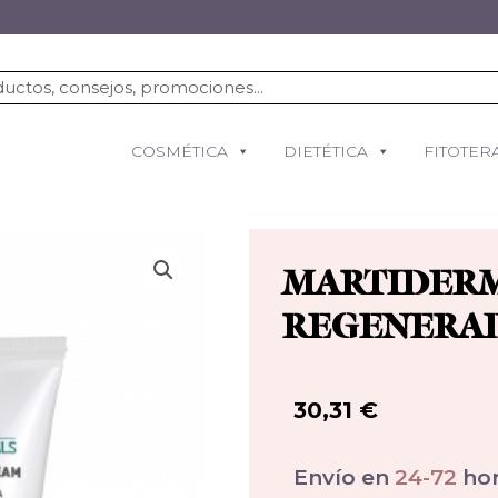
COSMÉTICA
DIETÉTICA
FITOTER
MARTIDERM
REGENERAD
30,31
€
Envío en
24-72
hor