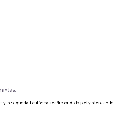
ixtas.
es y la sequedad cutánea, reafirmando la piel y atenuando