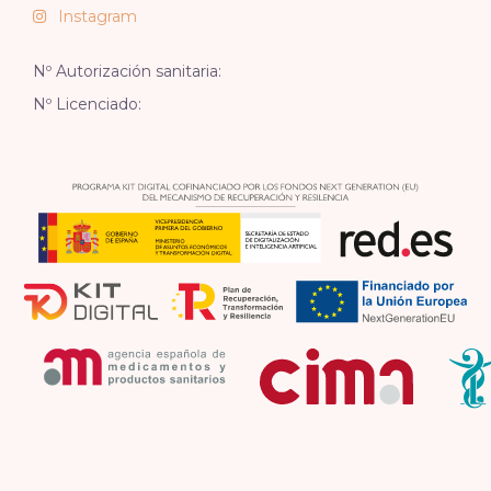
Instagram
Nº Autorización sanitaria:
Nº Licenciado: