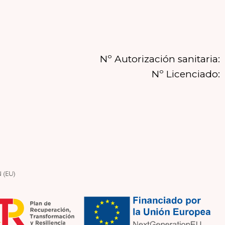
Nº Autorización sanitaria:
Nº Licenciado: