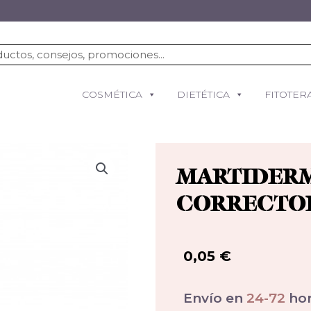
COSMÉTICA
DIETÉTICA
FITOTER
MARTIDERM
CORRECTOR
0,05
€
Envío en
24-72
hor