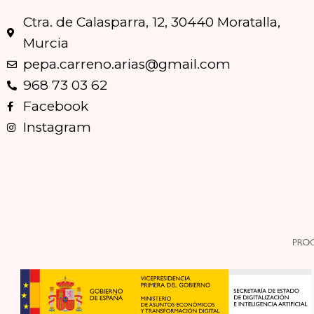
Ctra. de Calasparra, 12, 30440 Moratalla,
Murcia
pepa.carreno.arias@gmail.com
968 73 03 62
Facebook
Instagram