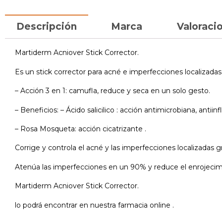
Descripción
Marca
Valoracio
Martiderm Acniover Stick Corrector.
Es un stick corrector para acné e imperfecciones localizadas
– Acción 3 en 1: camufla, reduce y seca en un solo gesto.
– Beneficios: – Ácido salicilico : acción antimicrobiana, antii
– Rosa Mosqueta: acción cicatrizante .
Corrige y controla el acné y las imperfecciones localizadas 
Atenúa las imperfecciones en un 90% y reduce el enrojeci
Martiderm Acniover Stick Corrector.
lo podrá encontrar en nuestra farmacia online .