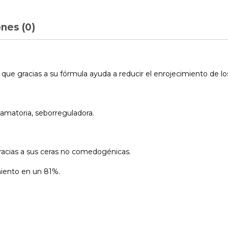
nes (0)
 que gracias a su fórmula ayuda a reducir el enrojecimiento de l
nflamatoria, seborreguladora.
gracias a sus ceras no comedogénicas.
miento en un 81%.