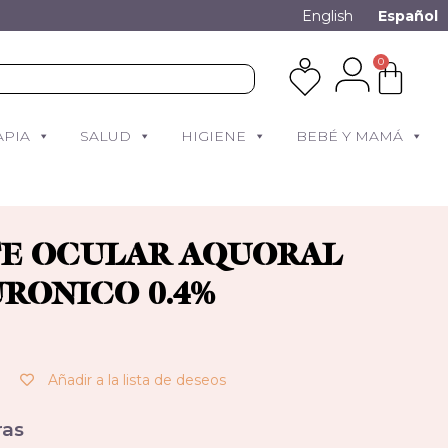
English
Español
0
APIA
SALUD
HIGIENE
BEBÉ Y MAMÁ
E OCULAR AQUORAL
URONICO 0.4%
Añadir a la lista de deseos
as