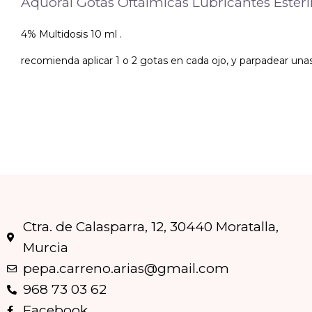
Aquoral Gotas Oftálmicas Lubricantes Estéri
4% Multidosis 10 ml .
recomienda aplicar 1 o 2 gotas en cada ojo, y parpadear una
Ctra. de Calasparra, 12, 30440 Moratalla,
Murcia
pepa.carreno.arias@gmail.com
968 73 03 62
Facebook