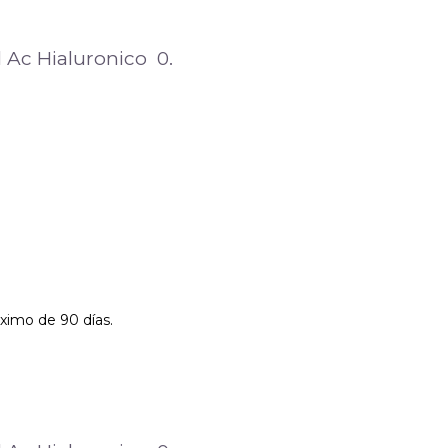
l Ac Hialuronico 0.
ximo de 90 días.