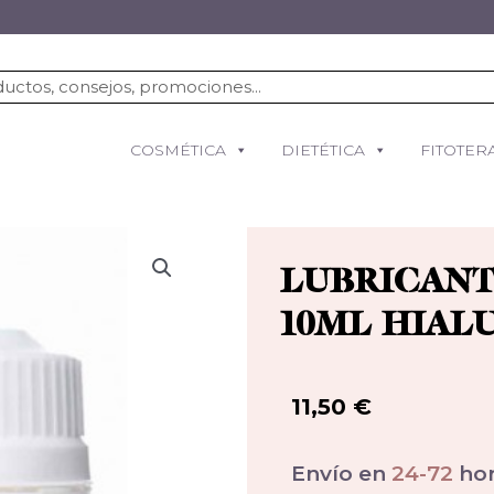
COSMÉTICA
DIETÉTICA
FITOTER
LUBRICANT
10ML HIAL
11,50
€
Envío en
24-72
hor