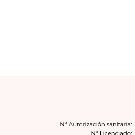
Nº Autorización sanitaria:
Nº Licenciado: