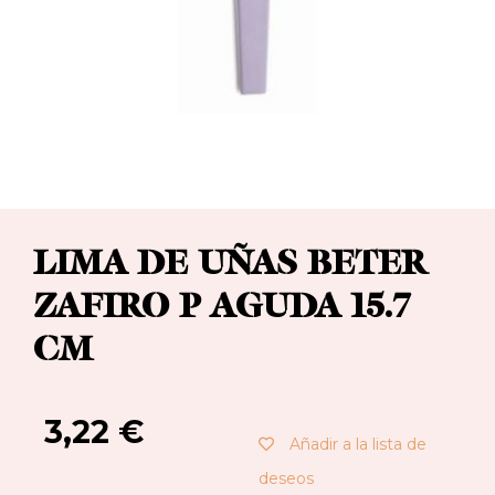
LIMA DE UÑAS BETER
ZAFIRO P AGUDA 15.7
CM
3,22
€
Añadir a la lista de
deseos