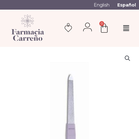
English
Español
0