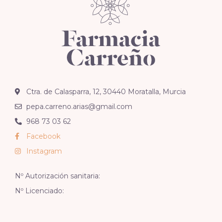
Ctra. de Calasparra, 12, 30440 Moratalla, Murcia
pepa.carreno.arias@gmail.com
968 73 03 62
Facebook
Instagram
Nº Autorización sanitaria:
Nº Licenciado: