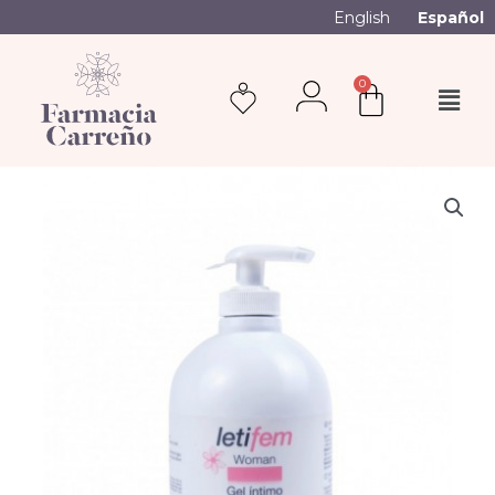
English
Español
0