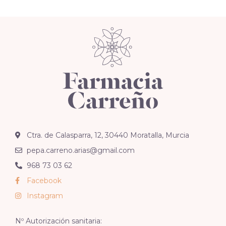
Ctra. de Calasparra, 12, 30440 Moratalla, Murcia
pepa.carreno.arias@gmail.com
968 73 03 62
Facebook
Instagram
Nº Autorización sanitaria: