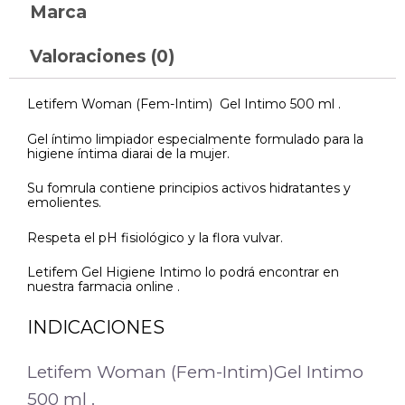
Marca
Valoraciones (0)
Letifem Woman (Fem-Intim) Gel Intimo 500 ml .
Gel íntimo limpiador especialmente formulado para la
higiene íntima diarai de la mujer.
Su fomrula contiene principios activos hidratantes y
emolientes.
Respeta el pH fisiológico y la flora vulvar.
Letifem Gel Higiene Intimo lo podrá encontrar en
nuestra farmacia online .
INDICACIONES
Letifem Woman (Fem-Intim)Gel Intimo
500 ml .