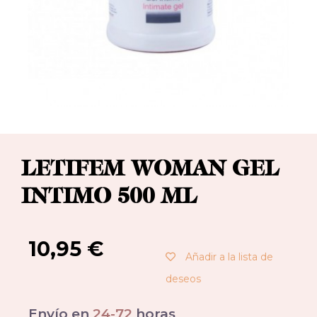
LETIFEM WOMAN GEL
INTIMO 500 ML
10,95
€
Añadir a la lista de
deseos
Envío en
24-72
horas