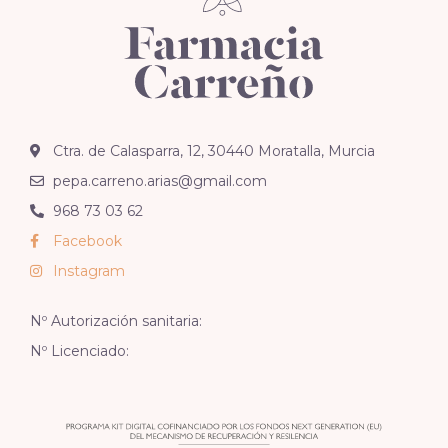
Ctra. de Calasparra, 12, 30440 Moratalla, Murcia
pepa.carreno.arias@gmail.com
968 73 03 62
Facebook
Instagram
Nº Autorización sanitaria:
Nº Licenciado: