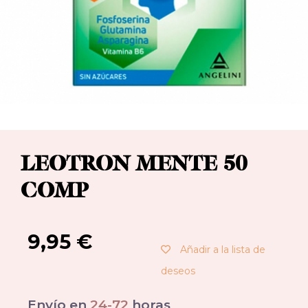
LEOTRON MENTE 50
COMP
9,95
€
Añadir a la lista de
deseos
Envío en
24-72
horas