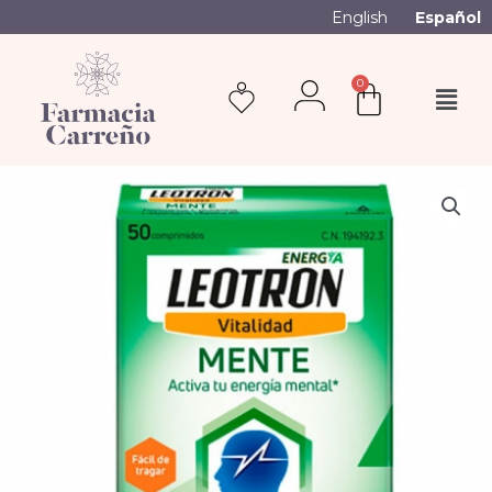
English
Español
0