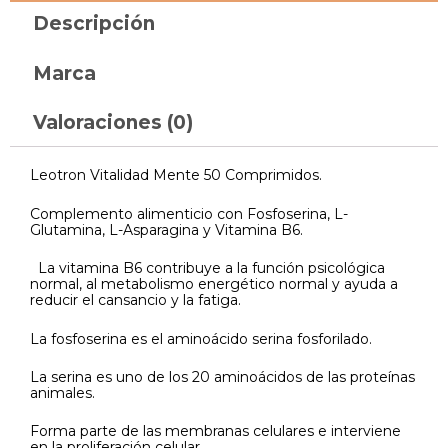
Descripción
Marca
Valoraciones (0)
Leotron Vitalidad Mente 50 Comprimidos.
Complemento alimenticio con Fosfoserina, L-
Glutamina, L-Asparagina y Vitamina B6.
La vitamina B6 contribuye a la función psicológica
normal, al metabolismo energético normal y ayuda a
reducir el cansancio y la fatiga.
La fosfoserina es el aminoácido serina fosforilado.
La serina es uno de los 20 aminoácidos de las proteínas
animales.
Forma parte de las membranas celulares e interviene
en la proliferación celular.