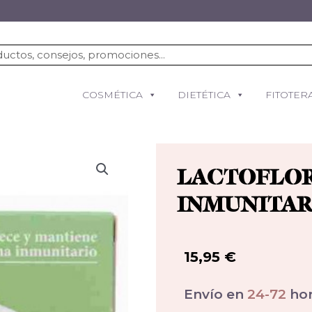
COSMÉTICA
DIETÉTICA
FITOTER
LACTOFLO
INMUNITAR
15,95
€
Envío en
24-72
hor