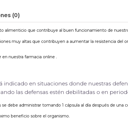
nes (0)
o alimenticio que contribuye al buen funcionamiento de nuestro
ones muy altas que contribuyen a aumentar la resistencia del or
 en nuestra farmacia online .
stá indicado en situaciones donde nuestras def
uando las defensas estén debilitadas o en period
se debe administrar tomando 1 cápsula al día después de una c
imo beneficio sobre el organismo.