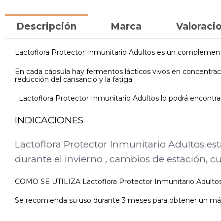
Descripción
Marca
Valoracio
Lactoflora Protector Inmunitario Adultos es un complement
En cada cápsula hay fermentos lácticos vivos en concentraci
reducción del cansancio y la fatiga.
Lactoflora Protector Inmunitario Adultos lo podrá encontrar
INDICACIONES
Lactoflora Protector Inmunitario Adultos e
durante el invierno , cambios de estación, c
COMO SE UTILIZA Lactoflora Protector Inmunitario Adultos 
Se recomienda su uso durante 3 meses para obtener un máx