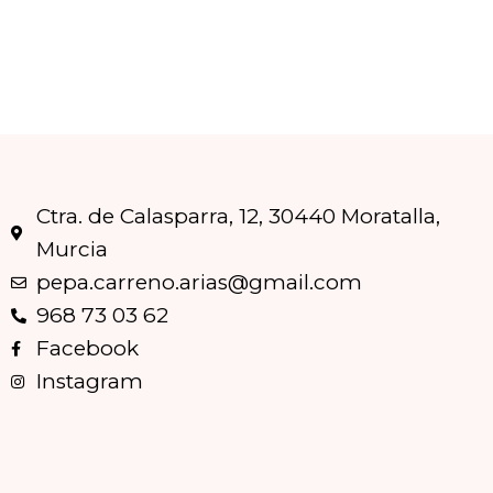
Ctra. de Calasparra, 12, 30440 Moratalla,
Murcia
pepa.carreno.arias@gmail.com
968 73 03 62
Facebook
Instagram