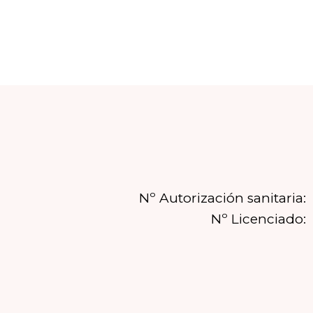
Nº Autorización sanitaria:
Nº Licenciado: