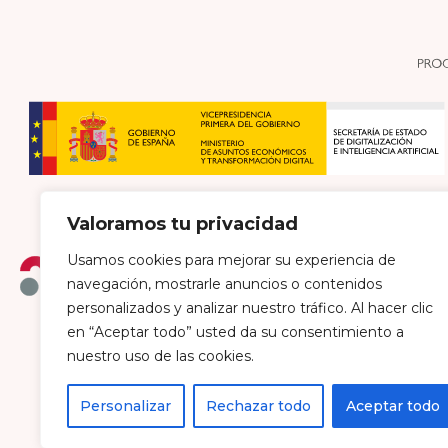
Valoramos tu privacidad
Usamos cookies para mejorar su experiencia de
navegación, mostrarle anuncios o contenidos
personalizados y analizar nuestro tráfico. Al hacer clic
en “Aceptar todo” usted da su consentimiento a
Política de envío y devoluciones
Política de pri
nuestro uso de las cookies.
Personalizar
Rechazar todo
Aceptar todo
Farmacia