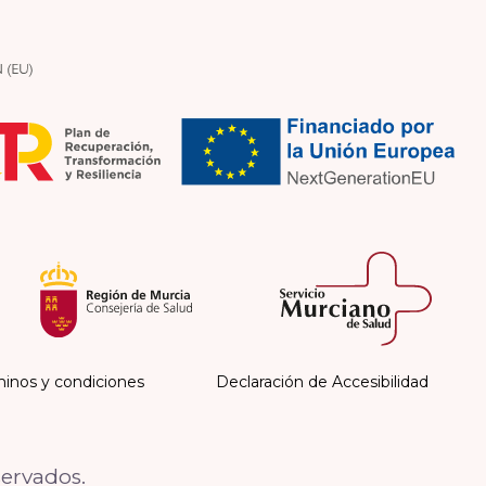
inos y condiciones
Declaración de Accesibilidad
servados.